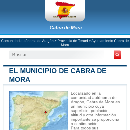
Cabra de Mora
Comunidad autónoma de Aragón
>
Provincia de Teruel
>
Ayuntamiento Cabra de
Mora
EL MUNICIPIO DE CABRA DE
MORA
Localizado en la
comunidad autónoma de
Aragón, Cabra de Mora es
un municipio cuya
superficie, población,
altitud y otra información
importante se proporciona
a continuación.
Para todos sus