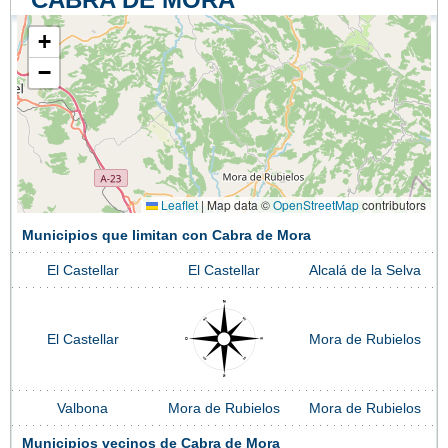
+
−
Leaflet
|
Map data ©
OpenStreetMap
contributors
Municipios que limitan con Cabra de Mora
El Castellar
El Castellar
Alcalá de la Selva
El Castellar
Mora de Rubielos
Valbona
Mora de Rubielos
Mora de Rubielos
Municipios vecinos de Cabra de Mora