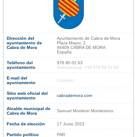
Dirección del
Ayuntamiento de Cabra de Mora
ayuntamiento de
Plaza Mayor, 2
Cabra de Mora
44409 CABRA DE MORA
España
Teléfono del
978 80 01 63
ayuntamiento
Internacional: +34 978 80 01 63
E-mail del
Cargando...
ayuntamiento
Sitio web oficial del
cabrademora.com
ayuntamiento
Alcalde municipal de
Samuel Monleon Montesinos
Cabra de Mora
Fecha de elección
17 Junio 2023
Partido político
PAR