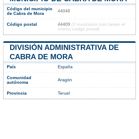
Código del municipio
44048
de Cabra de Mora
Código postal
44409
(2 municipios más tienen el
mismo código postal)
DIVISIÓN ADMINISTRATIVA DE
CABRA DE MORA
País
España
Comunidad
Aragón
autónoma
Provincia
Teruel