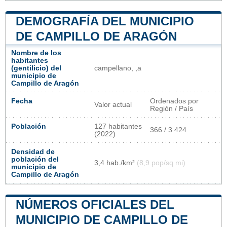
DEMOGRAFÍA DEL MUNICIPIO
DE CAMPILLO DE ARAGÓN
Nombre de los
habitantes
(gentilicio) del
campellano, ,a
municipio de
Campillo de Aragón
Fecha
Ordenados por
Valor actual
Región / País
Población
127 habitantes
366 / 3 424
(2022)
Densidad de
población del
3,4 hab./km²
(8,9 pop/sq mi)
municipio de
Campillo de Aragón
NÚMEROS OFICIALES DEL
MUNICIPIO DE CAMPILLO DE