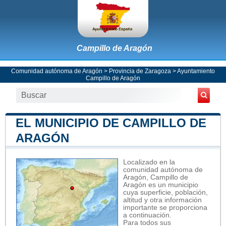
Campillo de Aragón
Comunidad autónoma de Aragón
>
Provincia de Zaragoza
>
Ayuntamiento
Campillo de Aragón
EL MUNICIPIO DE CAMPILLO DE
ARAGÓN
Localizado en la
comunidad autónoma de
Aragón, Campillo de
Aragón es un municipio
cuya superficie, población,
altitud y otra información
importante se proporciona
a continuación.
Para todos sus