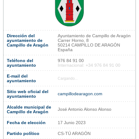
Dirección del
Ayuntamiento de Campillo de Aragón
ayuntamiento de
Carrer Horno, 8
Campillo de Aragón
50214 CAMPILLO DE ARAGÓN
España
Teléfono del
976 84 91 00
ayuntamiento
Internacional: +34 976 84 91 00
E-mail del
Cargando...
ayuntamiento
Sitio web oficial del
campillodearagon.com
ayuntamiento
Alcalde municipal de
José Antonio Alonso Alonso
Campillo de Aragón
Fecha de elección
17 Junio 2023
Partido político
CS-TÚ ARAGÓN