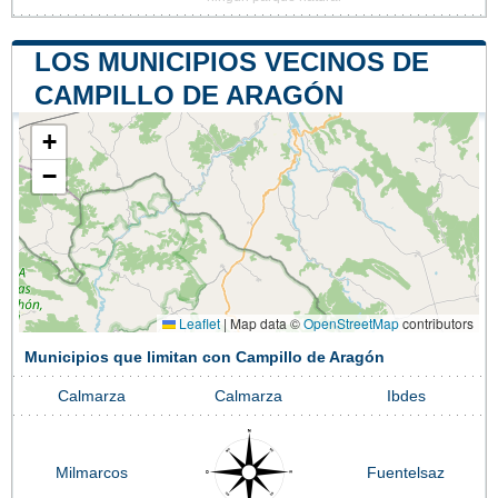
LOS MUNICIPIOS VECINOS DE
CAMPILLO DE ARAGÓN
+
−
Leaflet
|
Map data ©
OpenStreetMap
contributors
Municipios que limitan con Campillo de Aragón
Calmarza
Calmarza
Ibdes
Milmarcos
Fuentelsaz