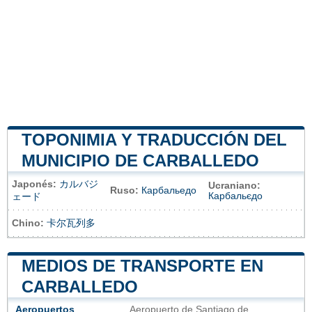
TOPONIMIA Y TRADUCCIÓN DEL
MUNICIPIO DE CARBALLEDO
Japonés:
カルバジ
Ucraniano:
Ruso:
Карбальедо
Карбальєдо
ェード
Chino:
卡尔瓦列多
MEDIOS DE TRANSPORTE EN
CARBALLEDO
Aeropuertos
Aeropuerto de Santiago de