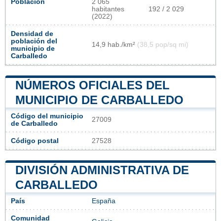
Población
2 065
habitantes
192 / 2 029
(2022)
Densidad de
población del
14,9 hab./km²
(38,5 pop/sq mi)
municipio de
Carballedo
NÚMEROS OFICIALES DEL
MUNICIPIO DE CARBALLEDO
Código del municipio
27009
de Carballedo
Código postal
27528
DIVISIÓN ADMINISTRATIVA DE
CARBALLEDO
País
España
Comunidad