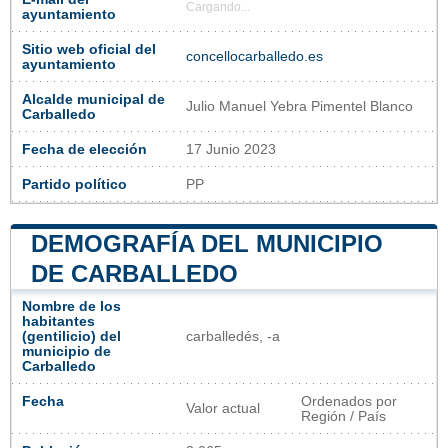
Cargando...
ayuntamiento
Sitio web oficial del
concellocarballedo.es
ayuntamiento
Alcalde municipal de
Julio Manuel Yebra Pimentel Blanco
Carballedo
Fecha de elección
17 Junio 2023
Partido político
PP
DEMOGRAFÍA DEL MUNICIPIO
DE CARBALLEDO
Nombre de los
habitantes
(gentilicio) del
carballedés, -a
municipio de
Carballedo
Fecha
Ordenados por
Valor actual
Región / País