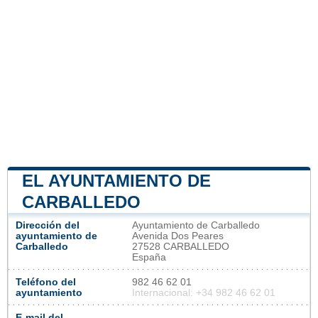
EL AYUNTAMIENTO DE
CARBALLEDO
Dirección del
Ayuntamiento de Carballedo
ayuntamiento de
Avenida Dos Peares
Carballedo
27528 CARBALLEDO
España
Teléfono del
982 46 62 01
ayuntamiento
Internacional: +34 982 46 62 01
E-mail del