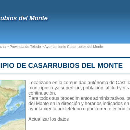
ubios del Monte
ncha
>
Provincia de Toledo
>
Ayuntamiento Casarrubios del Monte
CIPIO DE CASARRUBIOS DEL MONTE
Localizado en la comunidad autónoma de Castill
municipio cuya superficie, población, altitud y ot
continuación.
Para todos sus procedimientos administrativos, p
del Monte en la dirección y horarios indicados en 
ayuntamiento por teléfono o por correo electrónic
Actualizar los datos