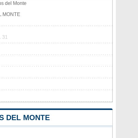
os del Monte
L MONTE
1 31
S DEL MONTE