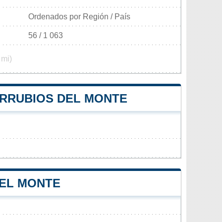
Ordenados por Región / País
56 / 1 063
 mi)
ARRUBIOS DEL MONTE
DEL MONTE