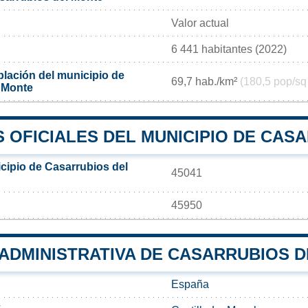
Valor actual
6 441 habitantes (2022)
lación del municipio de
69,7 hab./km²
(180,5 pop/sq
 Monte
 OFICIALES DEL MUNICIPIO DE CAS
cipio de Casarrubios del
45041
45950
 ADMINISTRATIVA DE CASARRUBIOS 
España