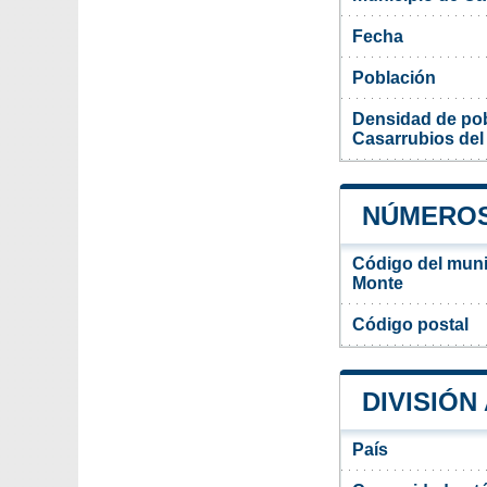
Fecha
Población
Densidad de pob
Casarrubios del
NÚMEROS
Código del muni
Monte
Código postal
DIVISIÓN
País