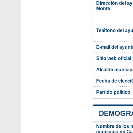
Dirección del a
Monte
Teléfono del ay
E-mail del ayun
Sitio web oficia
Alcalde municip
Fecha de elecci
Partido político
DEMOGRA
Nombre de los ha
municipio de Ca