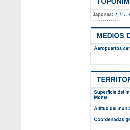
TOPONIM
Japonés:
カサル
MEDIOS 
Aeropuertos ce
TERRITO
Superficie del m
Monte
Altitud del muni
Coordenadas ge