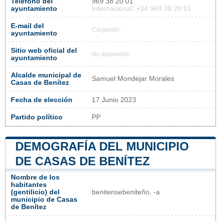
Teléfono del
969 38 20 01
ayuntamiento
Internacional: +34 969 38 20 01
E-mail del
Cargando...
ayuntamiento
Sitio web oficial del
No disponible
ayuntamiento
Alcalde municipal de
Samuel Mondejar Morales
Casas de Benítez
Fecha de elección
17 Junio 2023
Partido político
PP
DEMOGRAFÍA DEL MUNICIPIO
DE CASAS DE BENÍTEZ
Nombre de los
habitantes
(gentilicio) del
benitensebeniteño, -a
municipio de Casas
de Benítez