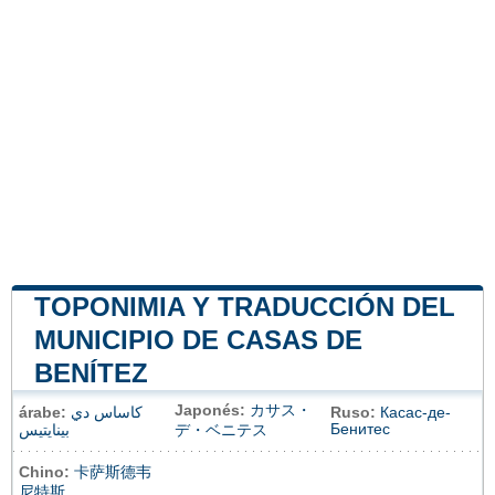
TOPONIMIA Y TRADUCCIÓN DEL
MUNICIPIO DE CASAS DE
BENÍTEZ
Japonés:
カサス・
árabe:
كاساس دي
Ruso:
Касас-де-
Бенитес
بينايتيس
デ・ベニテス
Chino:
卡萨斯德韦
尼特斯