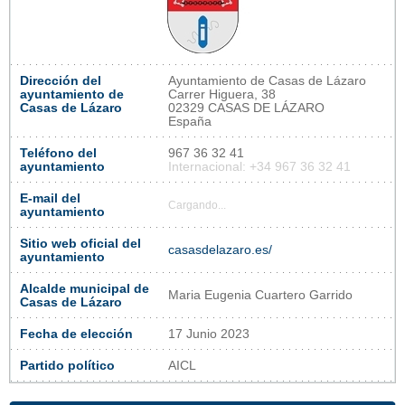
Dirección del
Ayuntamiento de Casas de Lázaro
ayuntamiento de
Carrer Higuera, 38
Casas de Lázaro
02329 CASAS DE LÁZARO
España
Teléfono del
967 36 32 41
ayuntamiento
Internacional: +34 967 36 32 41
E-mail del
Cargando...
ayuntamiento
Sitio web oficial del
casasdelazaro.es/
ayuntamiento
Alcalde municipal de
Maria Eugenia Cuartero Garrido
Casas de Lázaro
Fecha de elección
17 Junio 2023
Partido político
AICL