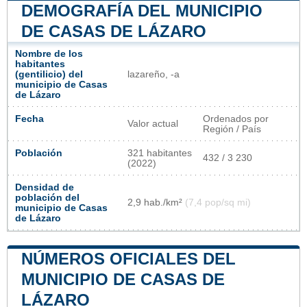
DEMOGRAFÍA DEL MUNICIPIO
DE CASAS DE LÁZARO
Nombre de los
habitantes
(gentilicio) del
lazareño, -a
municipio de Casas
de Lázaro
Fecha
Ordenados por
Valor actual
Región / País
Población
321 habitantes
432 / 3 230
(2022)
Densidad de
población del
2,9 hab./km²
(7,4 pop/sq mi)
municipio de Casas
de Lázaro
NÚMEROS OFICIALES DEL
MUNICIPIO DE CASAS DE
LÁZARO