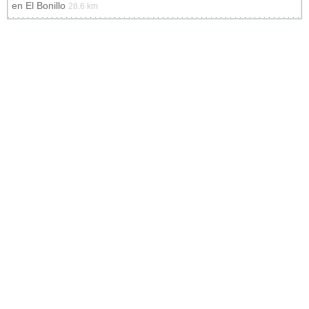
en
El Bonillo
28.6 km