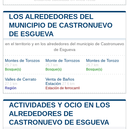
LOS ALREDEDORES DEL
MUNICIPIO DE CASTRONUEVO
DE ESGUEVA
en el territorio y en los alrededores del municipio de Castronuevo
de Esgueva
Montes de Torozos
Monte de Torrozos
Montes de Torozo
25.7 km
25.7 km
25.7 km
Bosque(s)
Bosque(s)
Bosque(s)
Valles de Cerrato
Venta de Baños
Estación
27.1 km
27.6 km
Región
Estación de ferrocarril
ACTIVIDADES Y OCIO EN LOS
ALREDEDORES DE
CASTRONUEVO DE ESGUEVA