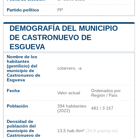
Partido político
PP
DEMOGRAFÍA DEL MUNICIPIO
DE CASTRONUEVO DE
ESGUEVA
Nombre de los
habitantes
(gentilicio) del
cotarrero, -a
municipio de
Castronuevo de
Esgueva
Fecha
Ordenados por
Valor actual
Región / País
Población
394 habitantes
481 / 3 157
(2022)
Densidad de
población del
municipio de
13,5 hab./km²
(34,9 pop/sq mi)
Castronuevo de