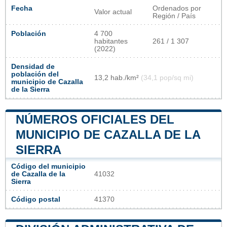
Fecha
Ordenados por
Valor actual
Región / País
Población
4 700
habitantes
261 / 1 307
(2022)
Densidad de
población del
13,2 hab./km²
(34,1 pop/sq mi)
municipio de Cazalla
de la Sierra
NÚMEROS OFICIALES DEL
MUNICIPIO DE CAZALLA DE LA
SIERRA
Código del municipio
de Cazalla de la
41032
Sierra
Código postal
41370