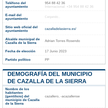
Teléfono del
954 88 42 36
ayuntamiento
Internacional: +34 954 88 42 36
E-mail del
Cargando...
ayuntamiento
Sitio web oficial del
cazalladelasierra.es/
ayuntamiento
Alcalde municipal de
Adrian Torres Rosendo
Cazalla de la Sierra
Fecha de elección
17 Junio 2023
Partido político
PP
DEMOGRAFÍA DEL MUNICIPIO
DE CAZALLA DE LA SIERRA
Nombre de los
habitantes
(gentilicio) del
cazallero, -acazallense
municipio de Cazalla
de la Sierra