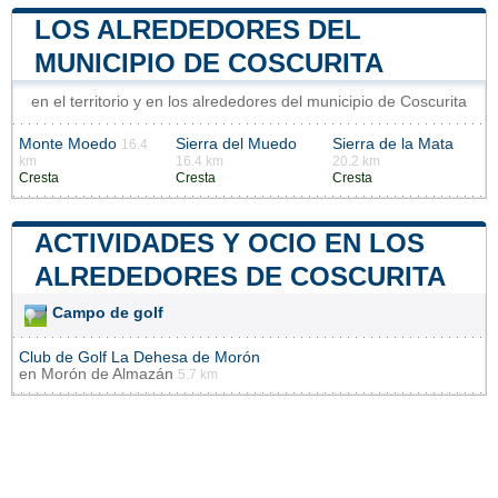
LOS ALREDEDORES DEL
MUNICIPIO DE COSCURITA
en el territorio y en los alrededores del municipio de Coscurita
Monte Moedo
Sierra del Muedo
Sierra de la Mata
16.4
km
16.4 km
20.2 km
Cresta
Cresta
Cresta
ACTIVIDADES Y OCIO EN LOS
ALREDEDORES DE COSCURITA
Campo de golf
Club de Golf La Dehesa de Morón
en
Morón de Almazán
5.7 km