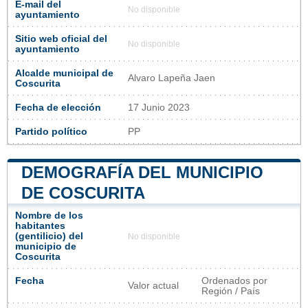
E-mail del
No disponible
ayuntamiento
Sitio web oficial del
No disponible
ayuntamiento
Alcalde municipal de
Alvaro Lapeña Jaen
Coscurita
Fecha de elección
17 Junio 2023
Partido político
PP
DEMOGRAFÍA DEL MUNICIPIO
DE COSCURITA
Nombre de los
habitantes
(gentilicio) del
No disponible
municipio de
Coscurita
Fecha
Ordenados por
Valor actual
Región / País