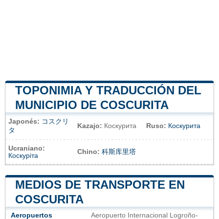
TOPONIMIA Y TRADUCCIÓN DEL
MUNICIPIO DE COSCURITA
Japonés:
コスクリ
Kazajo:
Коскурита
Ruso:
Коскурита
タ
Ucraniano:
Chino:
科斯库里塔
Коскуріта
MEDIOS DE TRANSPORTE EN
COSCURITA
Aeropuertos
Aeropuerto Internacional Logroño-