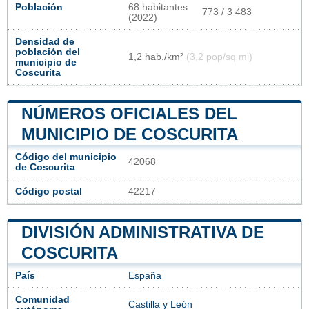
Población
68 habitantes
773 / 3 483
(2022)
Densidad de
población del
1,2 hab./km²
(3,2 pop/sq mi)
municipio de
Coscurita
NÚMEROS OFICIALES DEL
MUNICIPIO DE COSCURITA
Código del municipio
42068
de Coscurita
Código postal
42217
DIVISIÓN ADMINISTRATIVA DE
COSCURITA
País
España
Comunidad
Castilla y León