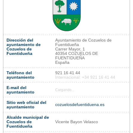
Dirección del
Ayuntamiento de Cozuelos de
ayuntamiento de
Fuentidueña
Cozuelos de
Carrer Mayor, 1
Fuentidueña
40354 COZUELOS DE
FUENTIDUEÑA
España
Teléfono del
921 16 41 44
ayuntamiento
Internacional: +34 921 16 41 44
E-mail del
Cargando...
ayuntamiento
Sitio web oficial del
cozuelosdefuentiduena.es
ayuntamiento
Alcalde municipal de
Cozuelos de
Vicente Bayon Velasco
Fuentidueña