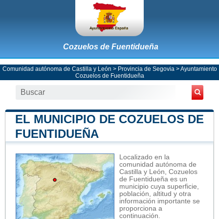
Cozuelos de Fuentidueña
Comunidad autónoma de Castilla y León
>
Provincia de Segovia
>
Ayuntamiento
Cozuelos de Fuentidueña
EL MUNICIPIO DE COZUELOS DE
FUENTIDUEÑA
Localizado en la
comunidad autónoma de
Castilla y León, Cozuelos
de Fuentidueña es un
municipio cuya superficie,
población, altitud y otra
información importante se
proporciona a
continuación.