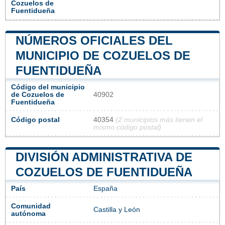
Cozuelos de
Fuentidueña
NÚMEROS OFICIALES DEL
MUNICIPIO DE COZUELOS DE
FUENTIDUEÑA
Código del municipio
de Cozuelos de
40902
Fuentidueña
Código postal
40354
(2 municipios más tienen el
mismo código postal)
DIVISIÓN ADMINISTRATIVA DE
COZUELOS DE FUENTIDUEÑA
País
España
Comunidad
Castilla y León
autónoma