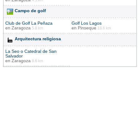
Campo de golf
Club de Golf La Peñaza
Golf Los Lagos
en
Zaragoza
en
Pinseque
5.8 km
18.6 km
Arquitectura religiosa
La Seo o Catedral de San
Salvador
en
Zaragoza
8.6 km