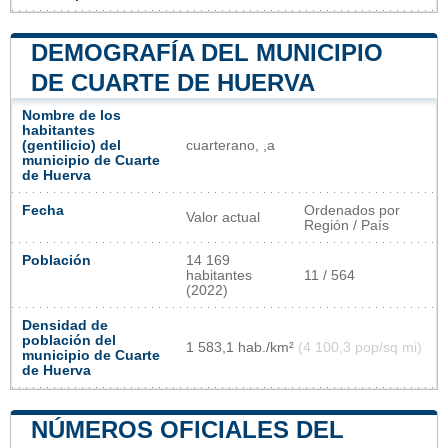
DEMOGRAFÍA DEL MUNICIPIO
DE CUARTE DE HUERVA
Nombre de los
habitantes
(gentilicio) del
cuarterano, ,a
municipio de Cuarte
de Huerva
Fecha
Ordenados por
Valor actual
Región / País
Población
14 169
habitantes
11 / 564
(2022)
Densidad de
población del
1 583,1 hab./km²
(4 100,3 pop/sq mi)
municipio de Cuarte
de Huerva
NÚMEROS OFICIALES DEL