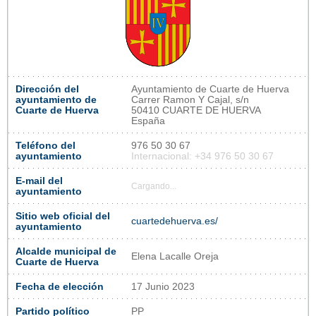
Dirección del
Ayuntamiento de Cuarte de Huerva
ayuntamiento de
Carrer Ramon Y Cajal, s/n
Cuarte de Huerva
50410 CUARTE DE HUERVA
España
Teléfono del
976 50 30 67
ayuntamiento
Internacional: +34 976 50 30 67
E-mail del
Cargando...
ayuntamiento
Sitio web oficial del
cuartedehuerva.es/
ayuntamiento
Alcalde municipal de
Elena Lacalle Oreja
Cuarte de Huerva
Fecha de elección
17 Junio 2023
Partido político
PP