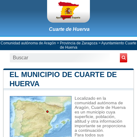
Cuarte de Huerva
Comunidad autónoma de Aragón
>
Provincia de Zaragoza
>
Ayuntamiento Cuarte
de Huerva
EL MUNICIPIO DE CUARTE DE
HUERVA
Localizado en la
comunidad autónoma de
Aragón, Cuarte de Huerva
es un municipio cuya
superficie, población,
altitud y otra información
importante se proporciona
a continuación.
Para todos sus