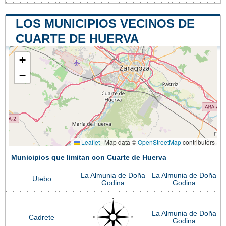
LOS MUNICIPIOS VECINOS DE
CUARTE DE HUERVA
+
−
Leaflet
|
Map data ©
OpenStreetMap
contributors
Municipios que limitan con Cuarte de Huerva
La Almunia de Doña
La Almunia de Doña
Utebo
Godina
Godina
La Almunia de Doña
Cadrete
Godina