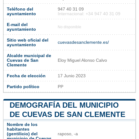
Teléfono del
947 40 31 09
ayuntamiento
Internacional: +34 947 40 31 09
E-mail del
No disponible
ayuntamiento
Sitio web oficial del
cuevasdesanclemente.es/
ayuntamiento
Alcalde municipal de
Cuevas de San
Eloy Miguel Alonso Calvo
Clemente
Fecha de elección
17 Junio 2023
Partido político
PP
DEMOGRAFÍA DEL MUNICIPIO
DE CUEVAS DE SAN CLEMENTE
Nombre de los
habitantes
(gentilicio) del
raposo, -a
municipio de Cuevas