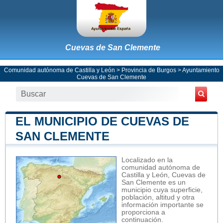
Cuevas de San Clemente
Comunidad autónoma de Castilla y León
>
Provincia de Burgos
>
Ayuntamiento
Cuevas de San Clemente
EL MUNICIPIO DE CUEVAS DE
SAN CLEMENTE
Localizado en la
comunidad autónoma de
Castilla y León, Cuevas de
San Clemente es un
municipio cuya superficie,
población, altitud y otra
información importante se
proporciona a
continuación.