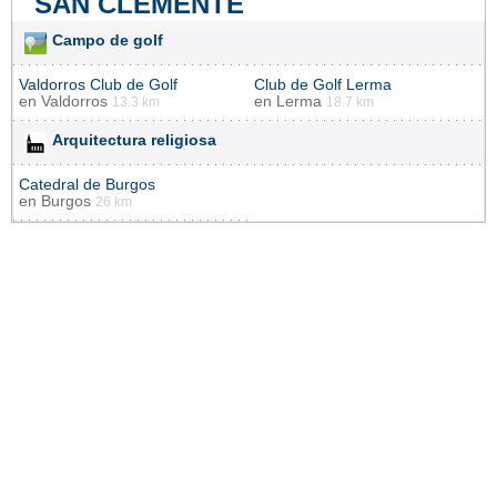
SAN CLEMENTE
Campo de golf
Valdorros Club de Golf
Club de Golf Lerma
en
Valdorros
en
Lerma
13.3 km
18.7 km
Arquitectura religiosa
Catedral de Burgos
en
Burgos
26 km