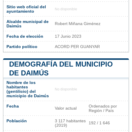
Sitio web oficial del
No disponible
ayuntamiento
Alcalde municipal de
Robert Miñana Giménez
Daimús
Fecha de elección
17 Junio 2023
Partido político
ACORD PER GUANYAR
DEMOGRAFÍA DEL MUNICIPIO
DE DAIMÚS
Nombre de los
habitantes
No disponible
(gentilicio) del
municipio de Daimús
Fecha
Ordenados por
Valor actual
Región / País
Población
3 117 habitantes
192 / 1 646
(2019)