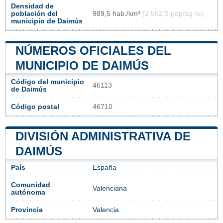
Densidad de
población del
989,5 hab./km²
(2 562,9 pop/sq mi)
municipio de Daimús
NÚMEROS OFICIALES DEL
MUNICIPIO DE DAIMÚS
Código del municipio
46113
de Daimús
Código postal
46710
DIVISIÓN ADMINISTRATIVA DE
DAIMÚS
País
España
Comunidad
Valenciana
autónoma
Provincia
Valencia