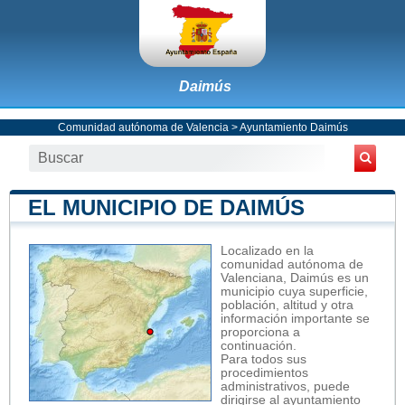
Daimús
Comunidad autónoma de Valencia
>
Ayuntamiento Daimús
EL MUNICIPIO DE DAIMÚS
Localizado en la
comunidad autónoma de
Valenciana, Daimús es un
municipio cuya superficie,
población, altitud y otra
información importante se
proporciona a
continuación.
Para todos sus
procedimientos
administrativos, puede
dirigirse al ayuntamiento