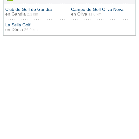
Club de Golf de Gandía
Campo de Golf Oliva Nova
en
Gandia
en
Oliva
2.3 km
11.6 km
La Sella Golf
en
Dénia
26.9 km