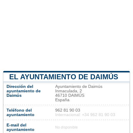
EL AYUNTAMIENTO DE DAIMÚS
Dirección del
Ayuntamiento de Daimús
ayuntamiento de
Inmaculada, 2
Daimús
46710 DAIMÚS
España
Teléfono del
962 81 90 03
ayuntamiento
Internacional: +34 962 81 90 03
E-mail del
No disponible
ayuntamiento