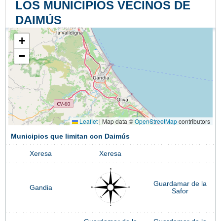
LOS MUNICIPIOS VECINOS DE
DAIMÚS
+
−
Leaflet
|
Map data ©
OpenStreetMap
contributors
Municipios que limitan con Daimús
Xeresa
Xeresa
Guardamar de la
Gandia
Safor