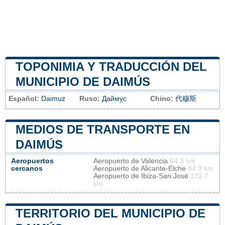
TOPONIMIA Y TRADUCCIÓN DEL
MUNICIPIO DE DAIMÚS
Español:
Daimuz
Ruso:
Даймус
Chino:
代穆斯
MEDIOS DE TRANSPORTE EN
DAIMÚS
Aeropuertos
Aeropuerto de Valencia
64.3 km
cercanos
Aeropuerto de Alicante-Elche
84.3 km
Aeropuerto de Ibiza-San José
132.7
km
TERRITORIO DEL MUNICIPIO DE