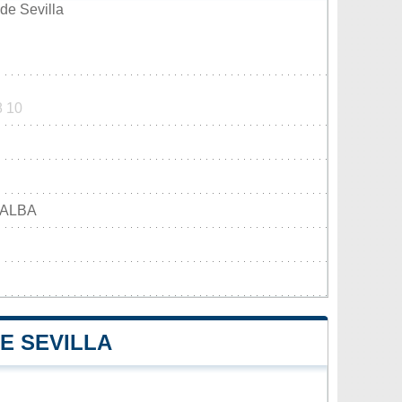
de Sevilla
8 10
 ALBA
E SEVILLA