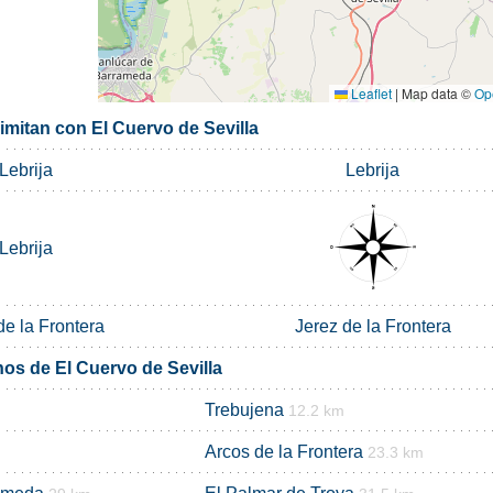
Leaflet
|
Map data ©
Op
imitan con El Cuervo de Sevilla
Lebrija
Lebrija
Lebrija
de la Frontera
Jerez de la Frontera
nos de El Cuervo de Sevilla
Trebujena
12.2 km
Arcos de la Frontera
23.3 km