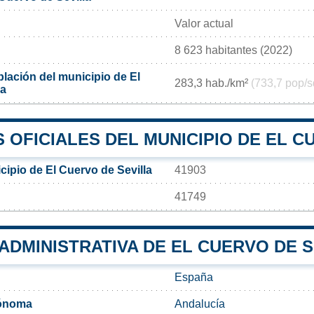
Valor actual
8 623 habitantes (2022)
lación del municipio de El
283,3 hab./km²
(733,7 pop/s
la
OFICIALES DEL MUNICIPIO DE EL C
ipio de El Cuervo de Sevilla
41903
41749
 ADMINISTRATIVA DE EL CUERVO DE 
España
ónoma
Andalucía