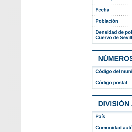
Fecha
Población
Densidad de pob
Cuervo de Sevil
NÚMEROS 
Código del munic
Código postal
DIVISIÓN
País
Comunidad aut