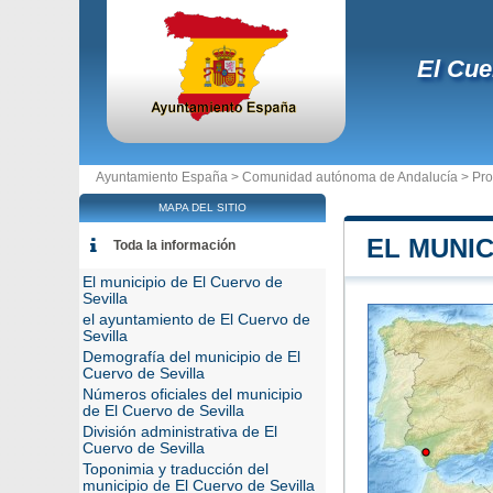
El Cue
Ayuntamiento España >
Comunidad autónoma de Andalucía
>
Pro
MAPA DEL SITIO
EL MUNIC
Toda la información
El municipio de El Cuervo de
Sevilla
el ayuntamiento de El Cuervo de
Sevilla
Demografía del municipio de El
Cuervo de Sevilla
Números oficiales del municipio
de El Cuervo de Sevilla
División administrativa de El
Cuervo de Sevilla
Toponimia y traducción del
municipio de El Cuervo de Sevilla