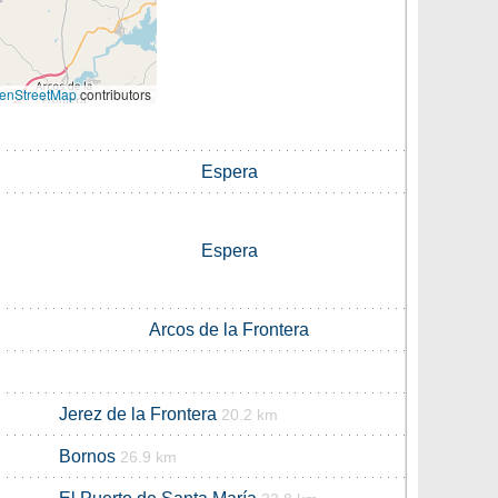
enStreetMap
contributors
Espera
Espera
Arcos de la Frontera
Jerez de la Frontera
20.2 km
Bornos
26.9 km