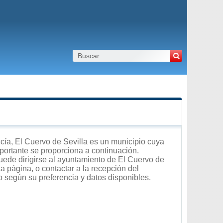
ía, El Cuervo de Sevilla es un municipio cuya
importante se proporciona a continuación.
uede dirigirse al ayuntamiento de El Cuervo de
ta página, o contactar a la recepción del
o según su preferencia y datos disponibles.