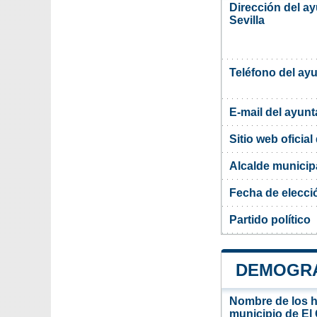
Dirección del a
Sevilla
Teléfono del ay
E-mail del ayun
Sitio web oficia
Alcalde municipa
Fecha de elecci
Partido político
DEMOGRAF
Nombre de los ha
municipio de El 