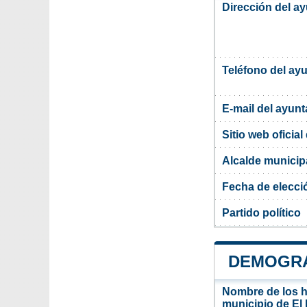
Dirección del a
Teléfono del ay
E-mail del ayun
Sitio web oficia
Alcalde municip
Fecha de elecci
Partido político
DEMOGRA
Nombre de los ha
municipio de El