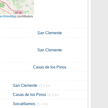
enStreetMap
contributors
San Clemente
San Clemente
Casas de los Pinos
San Clemente
13.2 km
Casas de los Pinos
18.3 km
Socuéllamos
21.3 km