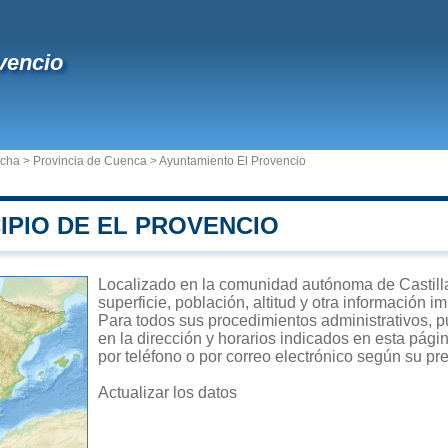
vencio
ncha
>
Provincia de Cuenca
>
Ayuntamiento El Provencio
IPIO DE EL PROVENCIO
Localizado en la comunidad autónoma de Castill
superficie, población, altitud y otra información 
Para todos sus procedimientos administrativos, p
en la dirección y horarios indicados en esta pági
por teléfono o por correo electrónico según su pre
Actualizar los datos