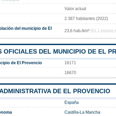
Valor actual
2 387 habitantes (2022)
lación del municipio de El
23,6 hab./km²
(61,1 pop/sq 
 OFICIALES DEL MUNICIPIO DE EL P
cipio de El Provencio
16171
16670
 ADMINISTRATIVA DE EL PROVENCIO
España
ónoma
Castilla-La Mancha