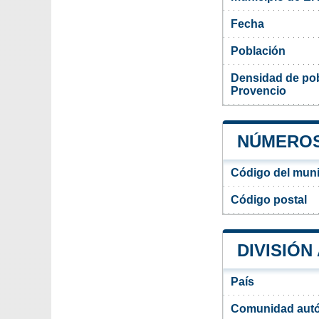
Fecha
Población
Densidad de pob
Provencio
NÚMEROS
Código del muni
Código postal
DIVISIÓN
País
Comunidad aut