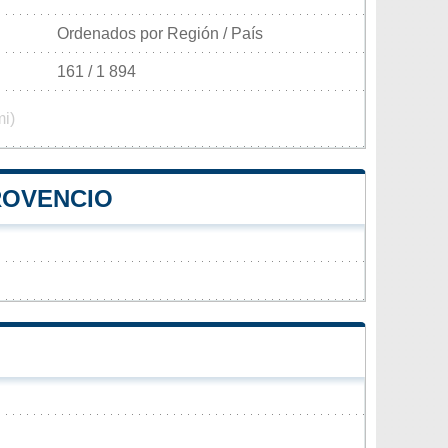
Ordenados por Región / País
161 / 1 894
mi)
ROVENCIO