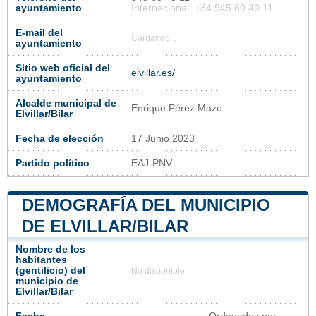
ayuntamiento
Internacional: +34 945 60 40 11
E-mail del
Cargando...
ayuntamiento
Sitio web oficial del
elvillar.es/
ayuntamiento
Alcalde municipal de
Enrique Pérez Mazo
Elvillar/Bilar
Fecha de elección
17 Junio 2023
Partido político
EAJ-PNV
DEMOGRAFÍA DEL MUNICIPIO
DE ELVILLAR/BILAR
Nombre de los
habitantes
(gentilicio) del
No disponible
municipio de
Elvillar/Bilar