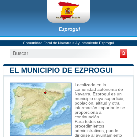
Ezprogui
Comunidad Foral de Navarra
>
Ayuntamiento Ezprogui
EL MUNICIPIO DE EZPROGUI
Localizado en la
comunidad autónoma de
Navarra, Ezprogui es un
municipio cuya superficie,
población, altitud y otra
información importante se
proporciona a
continuación.
Para todos sus
procedimientos
administrativos, puede
dirigirse al ayuntamiento