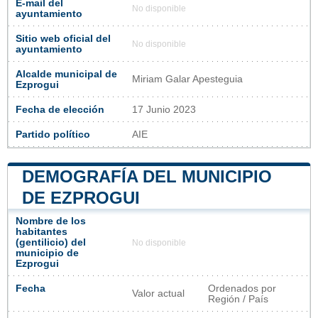
E-mail del
No disponible
ayuntamiento
Sitio web oficial del
No disponible
ayuntamiento
Alcalde municipal de
Miriam Galar Apesteguia
Ezprogui
Fecha de elección
17 Junio 2023
Partido político
AIE
DEMOGRAFÍA DEL MUNICIPIO
DE EZPROGUI
Nombre de los
habitantes
(gentilicio) del
No disponible
municipio de
Ezprogui
Fecha
Ordenados por
Valor actual
Región / País