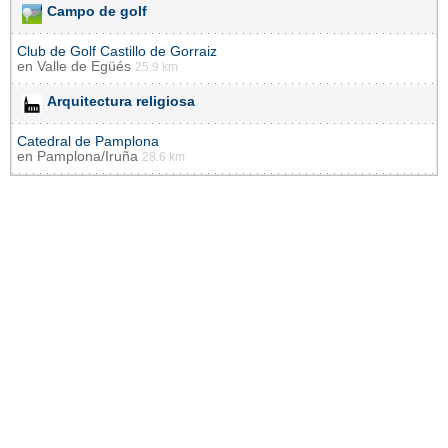
Campo de golf
Club de Golf Castillo de Gorraiz
en
Valle de Egüés
25.9 km
Arquitectura religiosa
Catedral de Pamplona
en
Pamplona/Iruña
28.6 km