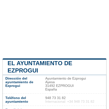
EL AYUNTAMIENTO DE
EZPROGUI
Dirección del
Ayuntamiento de Ezprogui
ayuntamiento de
Ayesa
Ezprogui
31492 EZPROGUI
España
Teléfono del
948 73 31 82
ayuntamiento
Internacional: +34 948 73 31 82