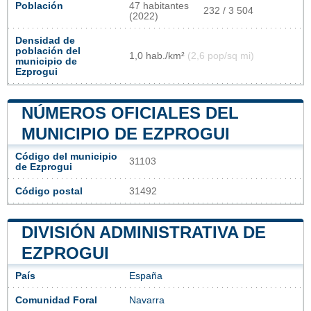
Población
47 habitantes
232 / 3 504
(2022)
Densidad de
población del
1,0 hab./km²
(2,6 pop/sq mi)
municipio de
Ezprogui
NÚMEROS OFICIALES DEL
MUNICIPIO DE EZPROGUI
Código del municipio
31103
de Ezprogui
Código postal
31492
DIVISIÓN ADMINISTRATIVA DE
EZPROGUI
País
España
Comunidad Foral
Navarra