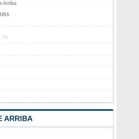
e Arriba
RIBA
1 04
E ARRIBA