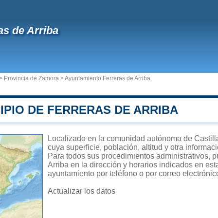
as de Arriba
>
Provincia de Zamora
>
Ayuntamiento Ferreras de Arriba
IPIO DE FERRERAS DE ARRIBA
Localizado en la comunidad autónoma de Castilla
cuya superficie, población, altitud y otra informa
Para todos sus procedimientos administrativos, p
Arriba en la dirección y horarios indicados en est
ayuntamiento por teléfono o por correo electrónic
Actualizar los datos