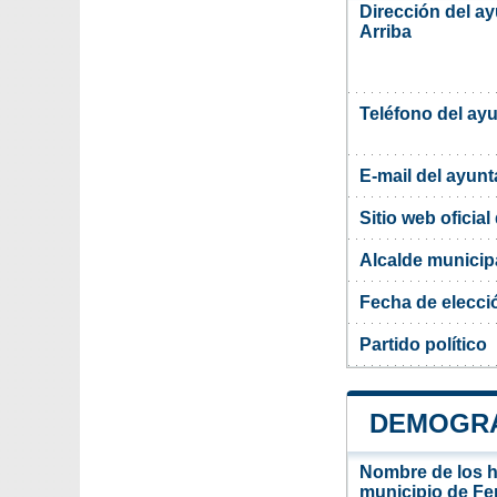
Dirección del a
Arriba
Teléfono del ay
E-mail del ayun
Sitio web oficia
Alcalde municipa
Fecha de elecci
Partido político
DEMOGRA
Nombre de los ha
municipio de Fer