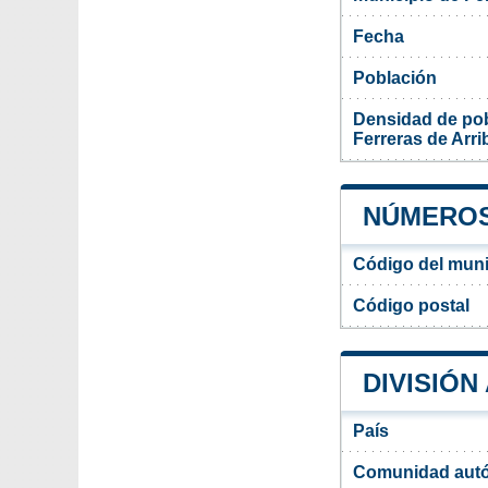
Fecha
Población
Densidad de pob
Ferreras de Arri
NÚMEROS
Código del muni
Código postal
DIVISIÓN
País
Comunidad aut