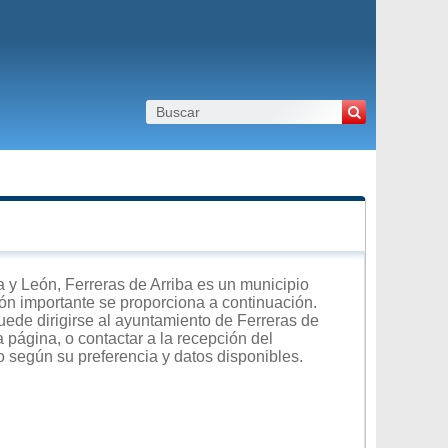
 y León, Ferreras de Arriba es un municipio
ción importante se proporciona a continuación.
uede dirigirse al ayuntamiento de Ferreras de
a página, o contactar a la recepción del
o según su preferencia y datos disponibles.