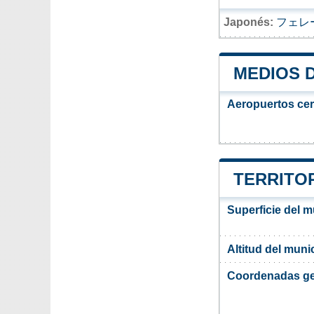
Japonés:
フェレ
MEDIOS 
Aeropuertos ce
TERRITOR
Superficie del m
Altitud del muni
Coordenadas ge