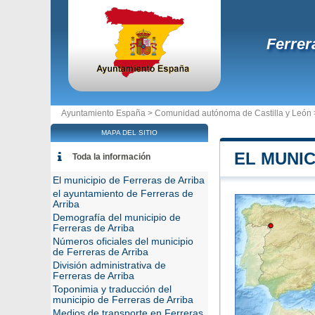
Ferrer
Ayuntamiento España >
Comunidad autónoma de Castilla y León
MAPA DEL SITIO
EL MUNIC
Toda la información
El municipio de Ferreras de Arriba
el ayuntamiento de Ferreras de
Arriba
Demografía del municipio de
Ferreras de Arriba
Números oficiales del municipio
de Ferreras de Arriba
División administrativa de
Ferreras de Arriba
Toponimia y traducción del
municipio de Ferreras de Arriba
Medios de transporte en Ferreras