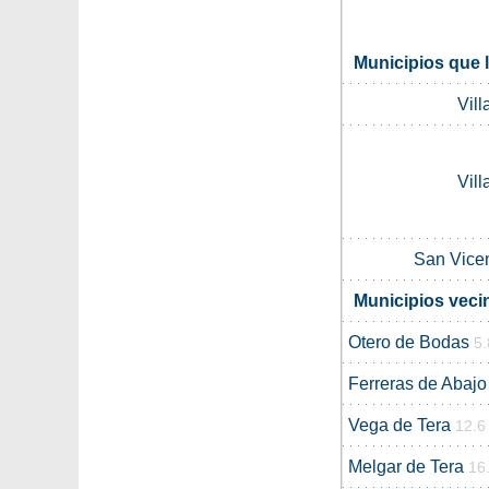
Municipios que l
Vill
Vill
San Vice
Municipios veci
Otero de Bodas
5
Ferreras de Abajo
Vega de Tera
12.6
Melgar de Tera
16