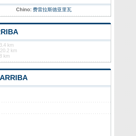
Chino:
费雷拉斯德亚里瓦
RRIBA
3.4 km
20.2 km
8 km
 ARRIBA