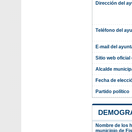
Dirección del ay
Teléfono del ay
E-mail del ayun
Sitio web oficia
Alcalde municipa
Fecha de elecci
Partido político
DEMOGRA
Nombre de los ha
municipio de Fis