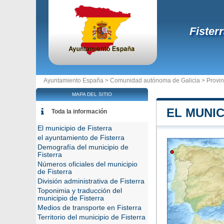
Fister
Ayuntamiento España >
Comunidad autónoma de Galicia
>
Provi
MAPA DEL SITIO
EL MUNIC
Toda la información
El municipio de Fisterra
el ayuntamiento de Fisterra
Demografía del municipio de
Fisterra
Números oficiales del municipio
de Fisterra
División administrativa de Fisterra
Toponimia y traducción del
municipio de Fisterra
Medios de transporte en Fisterra
Territorio del municipio de Fisterra