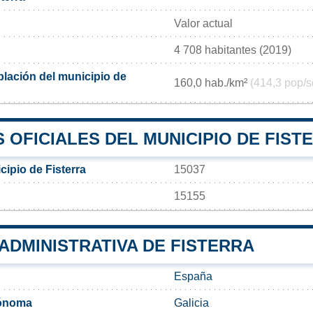
Valor actual
4 708 habitantes (2019)
lación del municipio de
160,0 hab./km²
(414,3 pop/s
OFICIALES DEL MUNICIPIO DE FIST
ipio de Fisterra
15037
15155
 ADMINISTRATIVA DE FISTERRA
España
ónoma
Galicia