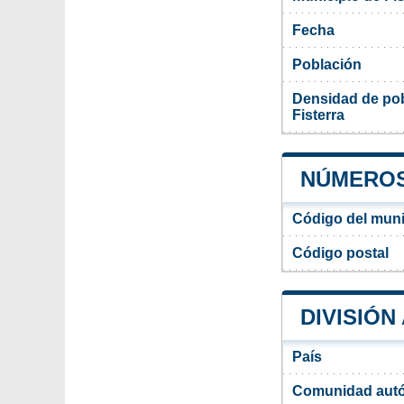
Fecha
Población
Densidad de pob
Fisterra
NÚMEROS 
Código del munic
Código postal
DIVISIÓN
País
Comunidad aut