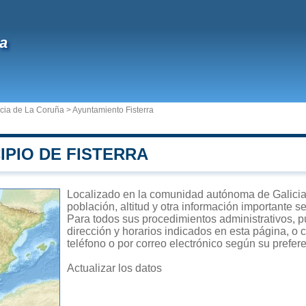
ra
ncia de La Coruña
>
Ayuntamiento Fisterra
IPIO DE FISTERRA
Localizado en la comunidad autónoma de Galicia, 
población, altitud y otra información importante s
Para todos sus procedimientos administrativos, pu
dirección y horarios indicados en esta página, o 
teléfono o por correo electrónico según su prefer
Actualizar los datos