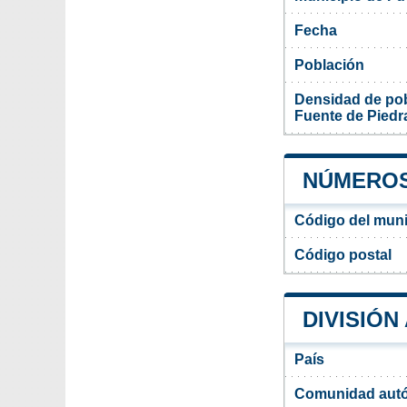
Fecha
Población
Densidad de pob
Fuente de Piedr
NÚMEROS 
Código del muni
Código postal
DIVISIÓN
País
Comunidad aut