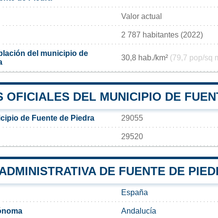
Valor actual
2 787 habitantes (2022)
lación del municipio de
30,8 hab./km²
(79,7 pop/sq 
a
OFICIALES DEL MUNICIPIO DE FUEN
cipio de Fuente de Piedra
29055
29520
 ADMINISTRATIVA DE FUENTE DE PIE
España
ónoma
Andalucía