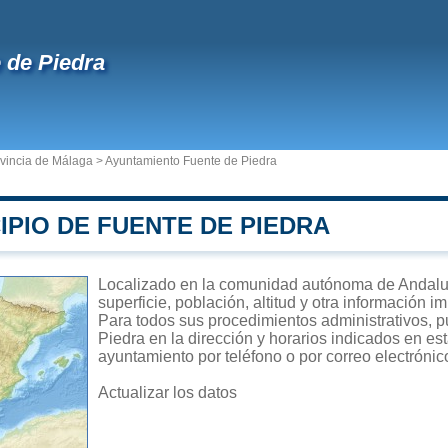
 de Piedra
vincia de Málaga
>
Ayuntamiento Fuente de Piedra
IPIO DE FUENTE DE PIEDRA
Localizado en la comunidad autónoma de Andaluc
superficie, población, altitud y otra información 
Para todos sus procedimientos administrativos, p
Piedra en la dirección y horarios indicados en est
ayuntamiento por teléfono o por correo electrónic
Actualizar los datos