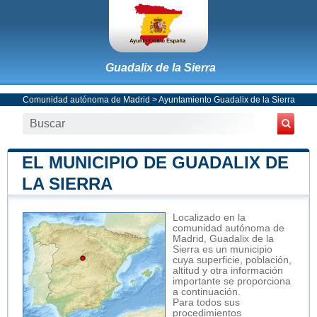
Guadalix de la Sierra
Comunidad autónoma de Madrid
>
Ayuntamiento Guadalix de la Sierra
EL MUNICIPIO DE GUADALIX DE
LA SIERRA
Localizado en la
comunidad autónoma de
Madrid, Guadalix de la
Sierra es un municipio
cuya superficie, población,
altitud y otra información
importante se proporciona
a continuación.
Para todos sus
procedimientos