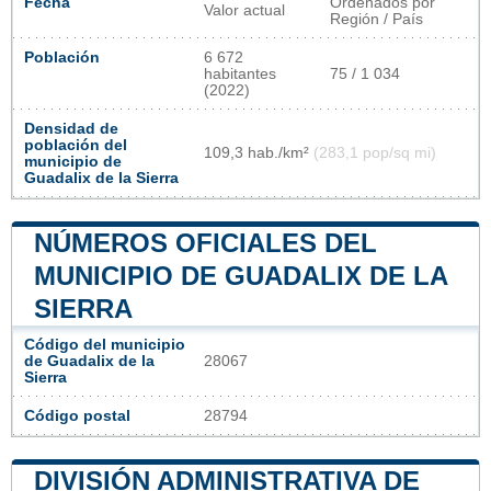
Fecha
Ordenados por
Valor actual
Región / País
Población
6 672
habitantes
75 / 1 034
(2022)
Densidad de
población del
109,3 hab./km²
(283,1 pop/sq mi)
municipio de
Guadalix de la Sierra
NÚMEROS OFICIALES DEL
MUNICIPIO DE GUADALIX DE LA
SIERRA
Código del municipio
de Guadalix de la
28067
Sierra
Código postal
28794
DIVISIÓN ADMINISTRATIVA DE