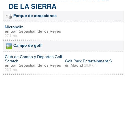
DE LA SIERRA
Parque de atracciones
Micropolix
en
San Sebastián de los Reyes
27.1 km
Campo de golf
Club de Campo y Deportes Golf
Scratch
Golf Park Entertainment S
en
San Sebastián de los Reyes
en
Madrid
29.9 km
26.7 km