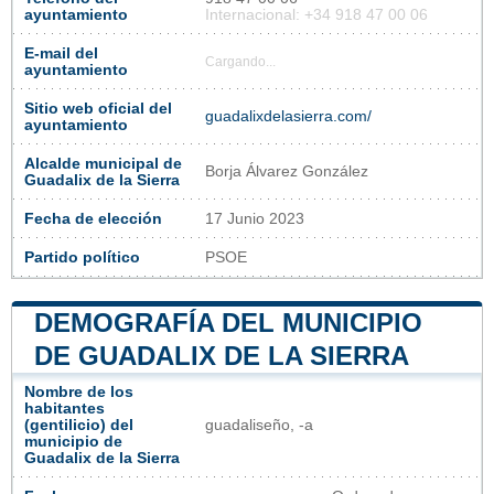
ayuntamiento
Internacional: +34 918 47 00 06
E-mail del
Cargando...
ayuntamiento
Sitio web oficial del
guadalixdelasierra.com/
ayuntamiento
Alcalde municipal de
Borja Álvarez González
Guadalix de la Sierra
Fecha de elección
17 Junio 2023
Partido político
PSOE
DEMOGRAFÍA DEL MUNICIPIO
DE GUADALIX DE LA SIERRA
Nombre de los
habitantes
(gentilicio) del
guadaliseño, -a
municipio de
Guadalix de la Sierra