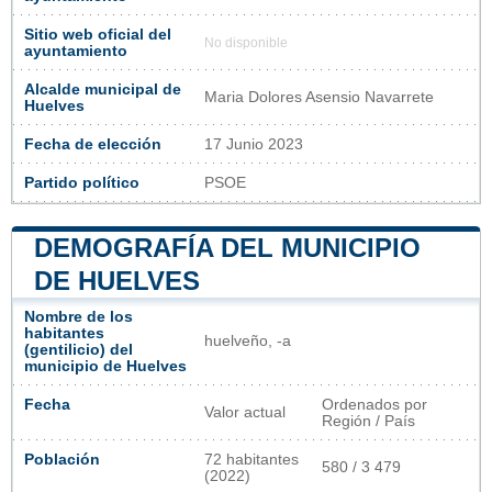
Sitio web oficial del
No disponible
ayuntamiento
Alcalde municipal de
Maria Dolores Asensio Navarrete
Huelves
Fecha de elección
17 Junio 2023
Partido político
PSOE
DEMOGRAFÍA DEL MUNICIPIO
DE HUELVES
Nombre de los
habitantes
huelveño, -a
(gentilicio) del
municipio de Huelves
Fecha
Ordenados por
Valor actual
Región / País
Población
72 habitantes
580 / 3 479
(2022)