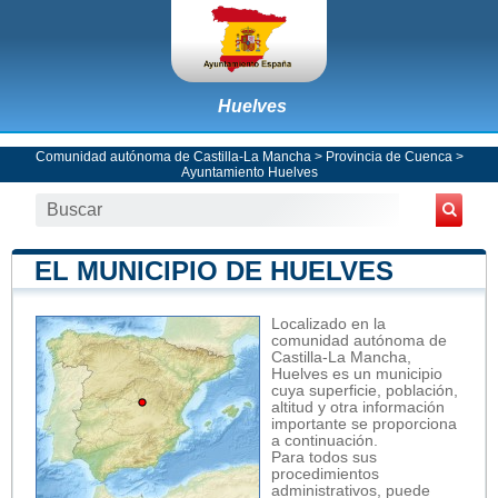
Huelves
Comunidad autónoma de Castilla-La Mancha
>
Provincia de Cuenca
>
Ayuntamiento Huelves
EL MUNICIPIO DE HUELVES
Localizado en la
comunidad autónoma de
Castilla-La Mancha,
Huelves es un municipio
cuya superficie, población,
altitud y otra información
importante se proporciona
a continuación.
Para todos sus
procedimientos
administrativos, puede