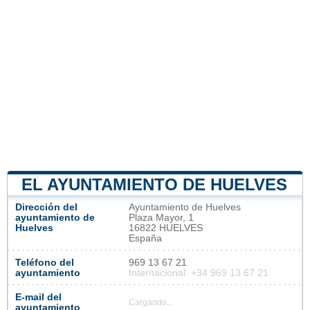
EL AYUNTAMIENTO DE HUELVES
Dirección del
Ayuntamiento de Huelves
ayuntamiento de
Plaza Mayor, 1
Huelves
16822 HUELVES
España
Teléfono del
969 13 67 21
ayuntamiento
Internacional: +34 969 13 67 21
E-mail del
Cargando...
ayuntamiento