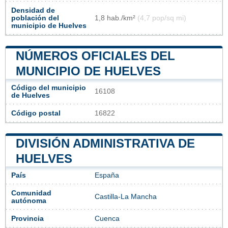
Densidad de
población del
1,8 hab./km²
(4,7 pop/sq mi)
municipio de Huelves
NÚMEROS OFICIALES DEL
MUNICIPIO DE HUELVES
Código del municipio
16108
de Huelves
Código postal
16822
DIVISIÓN ADMINISTRATIVA DE
HUELVES
País
España
Comunidad
Castilla-La Mancha
autónoma
Provincia
Cuenca