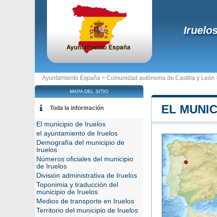
Iruelo
Ayuntamiento España >
Comunidad autónoma de Castilla y León
MAPA DEL SITIO
EL MUNIC
Toda la información
El municipio de Iruelos
el ayuntamiento de Iruelos
Demografía del municipio de
Iruelos
Números oficiales del municipio
de Iruelos
División administrativa de Iruelos
Toponimia y traducción del
municipio de Iruelos
Medios de transporte en Iruelos
Territorio del municipio de Iruelos