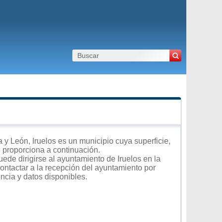
y León, Iruelos es un municipio cuya superficie,
e proporciona a continuación.
ede dirigirse al ayuntamiento de Iruelos en la
contactar a la recepción del ayuntamiento por
encia y datos disponibles.