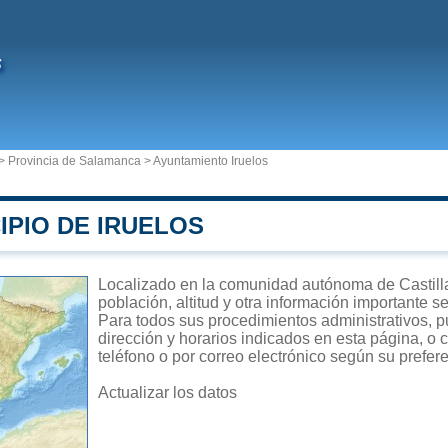
s
>
Provincia de Salamanca
>
Ayuntamiento Iruelos
IPIO DE IRUELOS
Localizado en la comunidad autónoma de Castilla 
población, altitud y otra información importante s
Para todos sus procedimientos administrativos, pu
dirección y horarios indicados en esta página, o 
teléfono o por correo electrónico según su prefer
Actualizar los datos