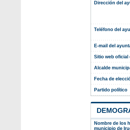
Dirección del a
Teléfono del ay
E-mail del ayun
Sitio web oficia
Alcalde municipa
Fecha de elecci
Partido político
DEMOGRA
Nombre de los ha
municipio de Iru