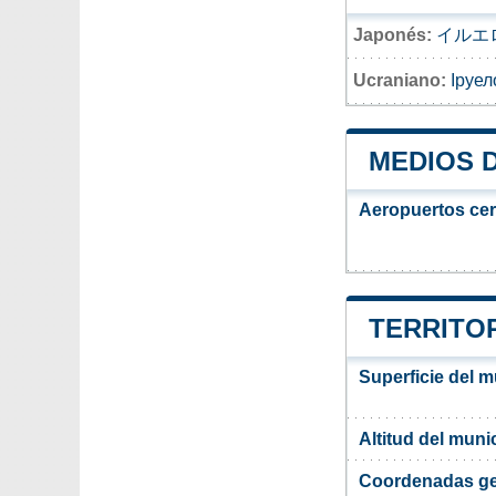
Japonés:
イルエ
Ucraniano:
Іруел
MEDIOS 
Aeropuertos ce
TERRITOR
Superficie del m
Altitud del muni
Coordenadas ge