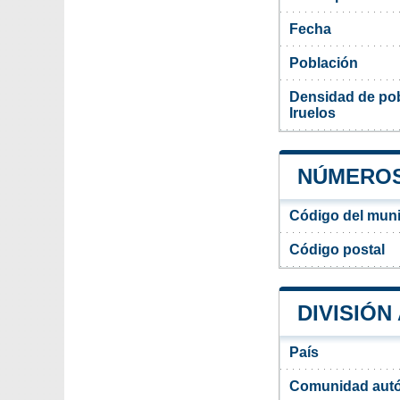
Fecha
Población
Densidad de pob
Iruelos
NÚMEROS 
Código del muni
Código postal
DIVISIÓN
País
Comunidad aut