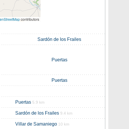
enStreetMap
contributors
Sardón de los Frailes
Puertas
Puertas
Puertas
5.9 km
Sardón de los Frailes
9.4 km
Villar de Samaniego
10 km