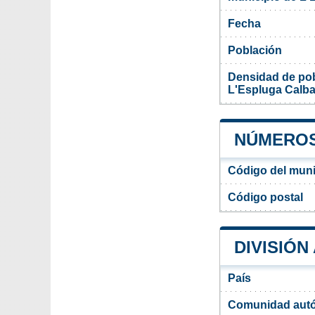
Fecha
Población
Densidad de pob
L'Espluga Calb
NÚMEROS
Código del muni
Código postal
DIVISIÓN
País
Comunidad aut