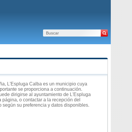
a, L'Espluga Calba es un municipio cuya
importante se proporciona a continuación.
uede dirigirse al ayuntamiento de L'Espluga
 página, o contactar a la recepción del
o según su preferencia y datos disponibles.