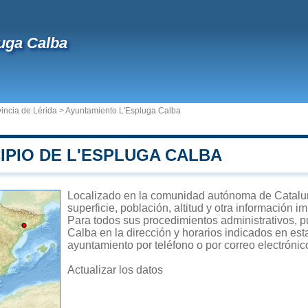
uga Calba
incia de Lérida
>
Ayuntamiento L'Espluga Calba
IPIO DE L'ESPLUGA CALBA
Localizado en la comunidad autónoma de Cataluñ
superficie, población, altitud y otra información 
Para todos sus procedimientos administrativos, p
Calba en la dirección y horarios indicados en esta
ayuntamiento por teléfono o por correo electrónic
Actualizar los datos