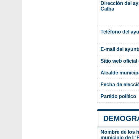
Dirección del a
Calba
Teléfono del ay
E-mail del ayun
Sitio web oficia
Alcalde municip
Fecha de elecci
Partido político
DEMOGRA
Nombre de los ha
municipio de L'