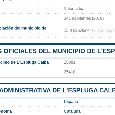
Valor actual
341 habitantes (2019)
lación del municipio de
15,8 hab./km²
(41,0 pop/sq 
a
 OFICIALES DEL MUNICIPIO DE L'ES
cipio de L'Espluga Calba
25081
25410
 ADMINISTRATIVA DE L'ESPLUGA CAL
España
ónoma
Cataluña