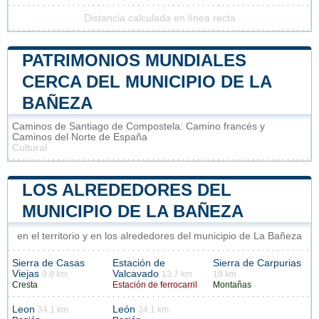
Distancia calculada en línea recta
PATRIMONIOS MUNDIALES
CERCA DEL MUNICIPIO DE LA
BAÑEZA
Caminos de Santiago de Compostela: Camino francés y
Caminos del Norte de España
Cultural
LOS ALREDEDORES DEL
MUNICIPIO DE LA BAÑEZA
en el territorio y en los alrededores del municipio de La Bañeza
Sierra de Casas
Estación de
Sierra de Carpurias
Viejas
Valcavado
9.8 km
13.7 km
19 km
Cresta
Estación de ferrocarril
Montañas
Leon
León
34.1 km
34.1 km