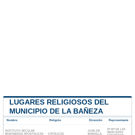
LUGARES RELIGIOSOS DEL
MUNICIPIO DE LA BAÑEZA
Nombre
Religión
Dirección
Representante
Dª Mª DE LAS
INSTITUTO SECULAR
JUAN DE
MERCEDES
MISIONERAS APOSTOLICAS
CATÓLICOS
MANSILLA,