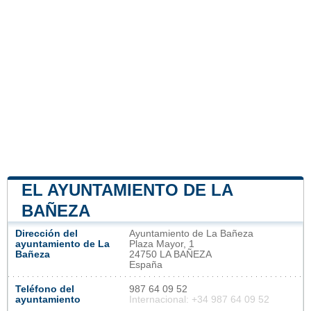
EL AYUNTAMIENTO DE LA
BAÑEZA
Dirección del
Ayuntamiento de La Bañeza
ayuntamiento de La
Plaza Mayor, 1
Bañeza
24750 LA BAÑEZA
España
Teléfono del
987 64 09 52
ayuntamiento
Internacional: +34 987 64 09 52