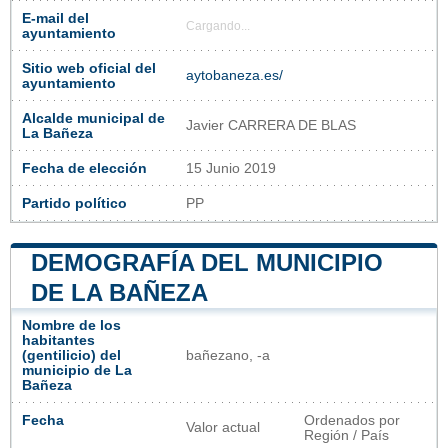
E-mail del
Cargando...
ayuntamiento
Sitio web oficial del
aytobaneza.es/
ayuntamiento
Alcalde municipal de
Javier CARRERA DE BLAS
La Bañeza
Fecha de elección
15 Junio 2019
Partido político
PP
DEMOGRAFÍA DEL MUNICIPIO
DE LA BAÑEZA
Nombre de los
habitantes
(gentilicio) del
bañezano, -a
municipio de La
Bañeza
Fecha
Ordenados por
Valor actual
Región / País