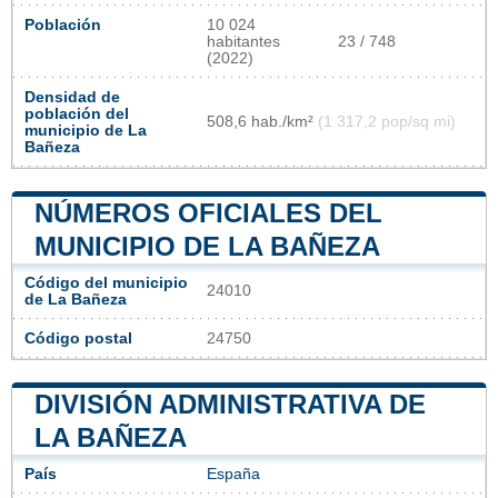
Población
10 024
habitantes
23 / 748
(2022)
Densidad de
población del
508,6 hab./km²
(1 317,2 pop/sq mi)
municipio de La
Bañeza
NÚMEROS OFICIALES DEL
MUNICIPIO DE LA BAÑEZA
Código del municipio
24010
de La Bañeza
Código postal
24750
DIVISIÓN ADMINISTRATIVA DE
LA BAÑEZA
País
España