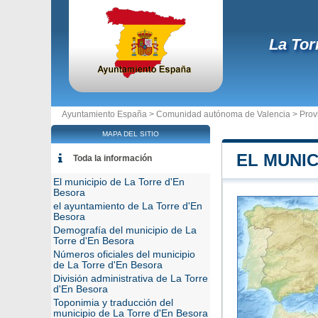
La Tor
Ayuntamiento España >
Comunidad autónoma de Valencia
>
Prov
MAPA DEL SITIO
EL MUNIC
Toda la información
El municipio de La Torre d'En
Besora
el ayuntamiento de La Torre d'En
Besora
Demografía del municipio de La
Torre d'En Besora
Números oficiales del municipio
de La Torre d'En Besora
División administrativa de La Torre
d'En Besora
Toponimia y traducción del
municipio de La Torre d'En Besora