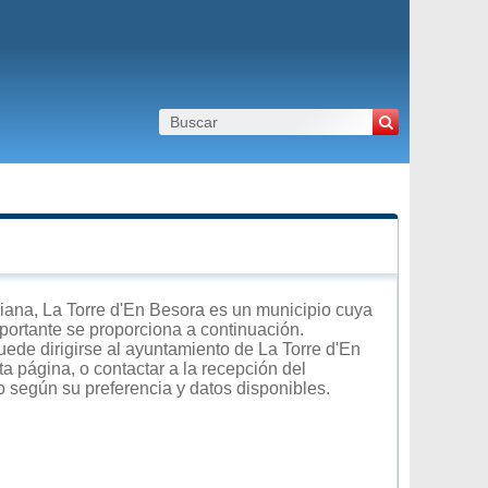
ana, La Torre d'En Besora es un municipio cuya
importante se proporciona a continuación.
uede dirigirse al ayuntamiento de La Torre d'En
ta página, o contactar a la recepción del
o según su preferencia y datos disponibles.