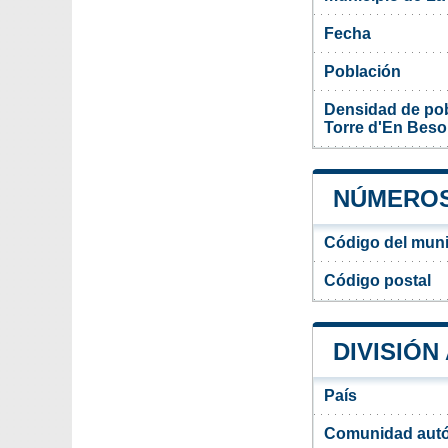
Fecha
Población
Densidad de pob
Torre d'En Beso
NÚMEROS 
Código del muni
Código postal
DIVISIÓN
País
Comunidad aut