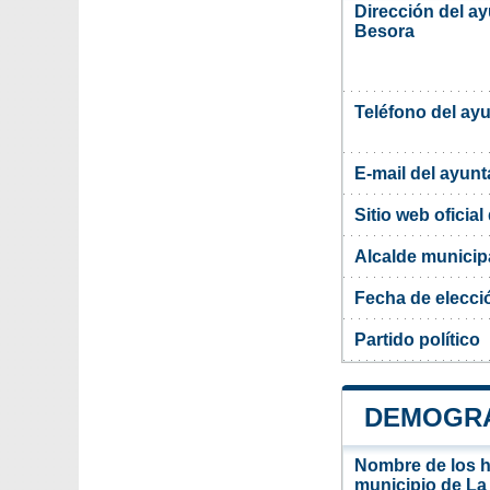
Dirección del a
Besora
Teléfono del ay
E-mail del ayun
Sitio web oficia
Alcalde municip
Fecha de elecci
Partido político
DEMOGRA
Nombre de los ha
municipio de La