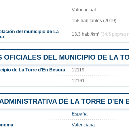
Valor actual
158 habitantes (2019)
lación del municipio de La
13,3 hab./km²
(34,5 pop/sq 
ra
OFICIALES DEL MUNICIPIO DE LA T
cipio de La Torre d'En Besora
12119
12161
 ADMINISTRATIVA DE LA TORRE D'EN
España
ónoma
Valenciana