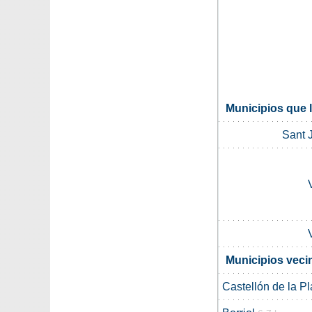
Municipios que 
Sant 
Municipios veci
Castellón de la P