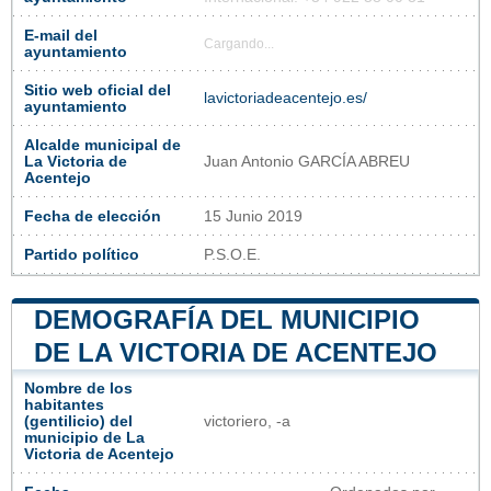
E-mail del
Cargando...
ayuntamiento
Sitio web oficial del
lavictoriadeacentejo.es/
ayuntamiento
Alcalde municipal de
La Victoria de
Juan Antonio GARCÍA ABREU
Acentejo
Fecha de elección
15 Junio 2019
Partido político
P.S.O.E.
DEMOGRAFÍA DEL MUNICIPIO
DE LA VICTORIA DE ACENTEJO
Nombre de los
habitantes
(gentilicio) del
victoriero, -a
municipio de La
Victoria de Acentejo