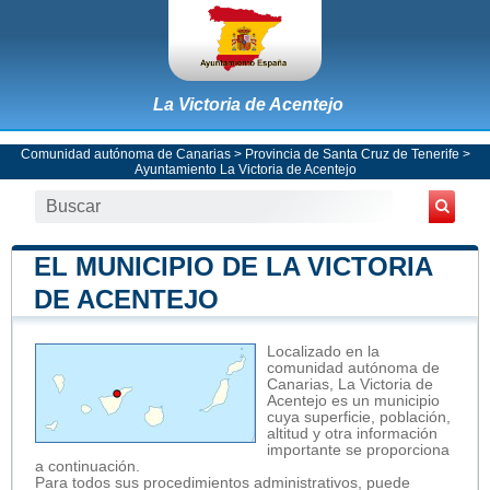
La Victoria de Acentejo
Comunidad autónoma de Canarias
>
Provincia de Santa Cruz de Tenerife
>
Ayuntamiento La Victoria de Acentejo
EL MUNICIPIO DE LA VICTORIA
DE ACENTEJO
Localizado en la
comunidad autónoma de
Canarias, La Victoria de
Acentejo es un municipio
cuya superficie, población,
altitud y otra información
importante se proporciona
a continuación.
Para todos sus procedimientos administrativos, puede