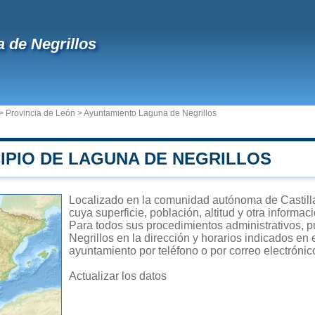
 de Negrillos
>
Provincia de León
>
Ayuntamiento Laguna de Negrillos
IPIO DE LAGUNA DE NEGRILLOS
Localizado en la comunidad autónoma de Castilla
cuya superficie, población, altitud y otra informa
Para todos sus procedimientos administrativos, p
Negrillos en la dirección y horarios indicados en 
ayuntamiento por teléfono o por correo electrónic
Actualizar los datos