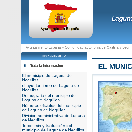
Laguna
Ayuntamiento España >
Comunidad autónoma de Castilla y León
MAPA DEL SITIO
EL MUNIC
Toda la información
El municipio de Laguna de
Negrillos
el ayuntamiento de Laguna de
Negrillos
Demografía del municipio de
Laguna de Negrillos
Números oficiales del municipio
de Laguna de Negrillos
División administrativa de Laguna
de Negrillos
Toponimia y traducción del
municipio de Laguna de Negrillos