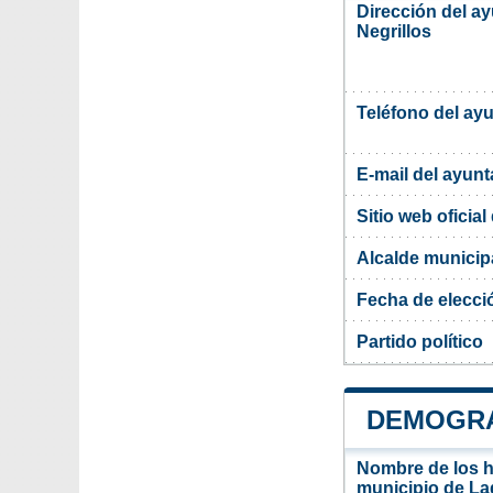
Dirección del a
Negrillos
Teléfono del ay
E-mail del ayun
Sitio web oficia
Alcalde municip
Fecha de elecci
Partido político
DEMOGRA
Nombre de los ha
municipio de La