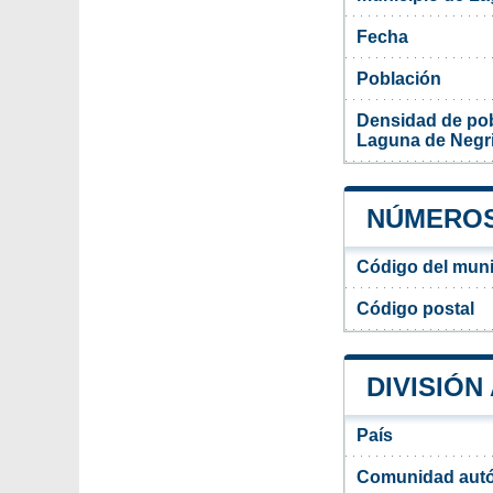
Fecha
Población
Densidad de pob
Laguna de Negri
NÚMEROS
Código del muni
Código postal
DIVISIÓN
País
Comunidad aut