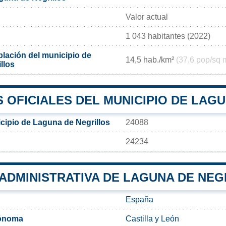
Valor actual
1 043 habitantes (2022)
lación del municipio de
14,5 hab./km²
(37,6 pop/sq 
llos
 OFICIALES DEL MUNICIPIO DE LAG
cipio de Laguna de Negrillos
24088
24234
 ADMINISTRATIVA DE LAGUNA DE NE
España
ónoma
Castilla y León