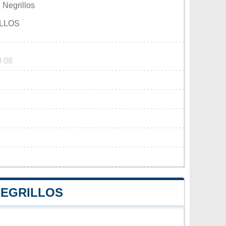
 Negrillos
ILLOS
0 08
NEGRILLOS