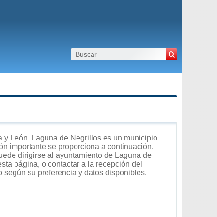
 y León, Laguna de Negrillos es un municipio
ción importante se proporciona a continuación.
uede dirigirse al ayuntamiento de Laguna de
esta página, o contactar a la recepción del
o según su preferencia y datos disponibles.