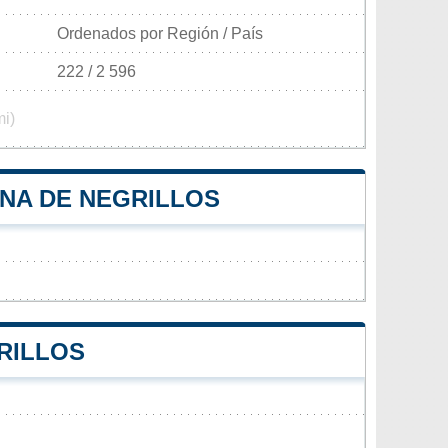
Ordenados por Región / País
222 / 2 596
mi)
UNA DE NEGRILLOS
GRILLOS