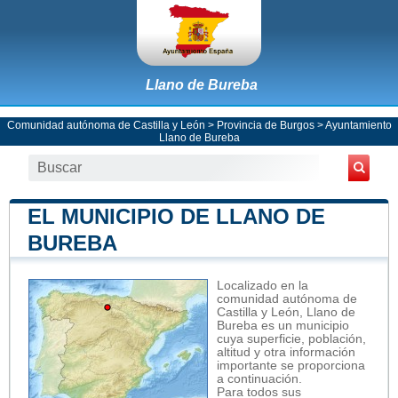
Llano de Bureba
Comunidad autónoma de Castilla y León
>
Provincia de Burgos
>
Ayuntamiento
Llano de Bureba
EL MUNICIPIO DE LLANO DE
BUREBA
Localizado en la
comunidad autónoma de
Castilla y León, Llano de
Bureba es un municipio
cuya superficie, población,
altitud y otra información
importante se proporciona
a continuación.
Para todos sus