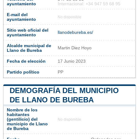
ayuntamiento
Internacional: +34 947 59 68 95
E-mail del
No disponible
ayuntamiento
Sitio web oficial del
llanodebureba.es/
ayuntamiento
Alcalde municipal de
Martin Diez Hoyo
Llano de Bureba
Fecha de elección
17 Junio 2023
Partido político
PP
DEMOGRAFÍA DEL MUNICIPIO
DE LLANO DE BUREBA
Nombre de los
habitantes
(gentilicio) del
No disponible
municipio de Llano
de Bureba