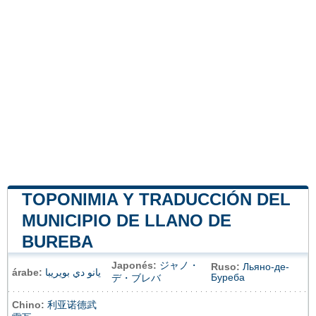
TOPONIMIA Y TRADUCCIÓN DEL
MUNICIPIO DE LLANO DE
BUREBA
Japonés:
ジャノ・
Ruso:
Льяно-де-
árabe:
يانو دي بويريبا
Буреба
デ・ブレバ
Chino:
利亚诺德武