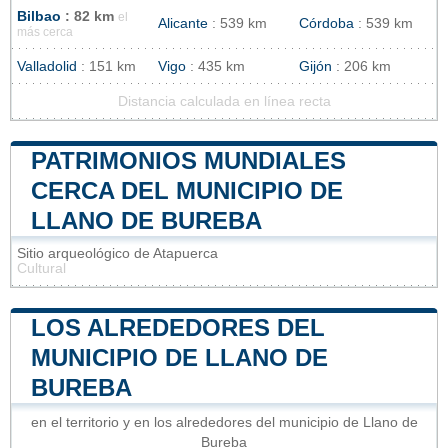
Bilbao
: 82 km
el
Alicante
: 539 km
Córdoba
: 539 km
más cerca
Valladolid
: 151 km
Vigo
: 435 km
Gijón
: 206 km
Distancia calculada en línea recta
PATRIMONIOS MUNDIALES
CERCA DEL MUNICIPIO DE
LLANO DE BUREBA
Sitio arqueológico de Atapuerca
Cultural
LOS ALREDEDORES DEL
MUNICIPIO DE LLANO DE
BUREBA
en el territorio y en los alrededores del municipio de Llano de
Bureba