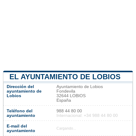
EL AYUNTAMIENTO DE LOBIOS
Dirección del
Ayuntamiento de Lobios
ayuntamiento de
Fondevila
Lobios
32644 LOBIOS
España
Teléfono del
988 44 80 00
ayuntamiento
Internacional: +34 988 44 80 00
E-mail del
Cargando...
ayuntamiento