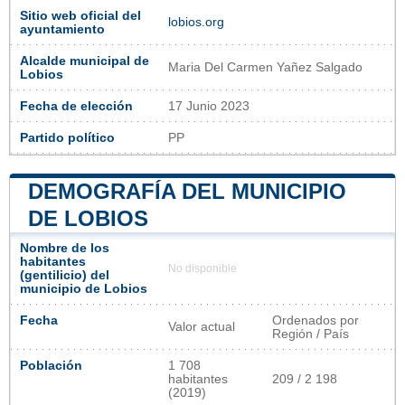
Sitio web oficial del
lobios.org
ayuntamiento
Alcalde municipal de
Maria Del Carmen Yañez Salgado
Lobios
Fecha de elección
17 Junio 2023
Partido político
PP
DEMOGRAFÍA DEL MUNICIPIO
DE LOBIOS
Nombre de los
habitantes
No disponible
(gentilicio) del
municipio de Lobios
Fecha
Ordenados por
Valor actual
Región / País
Población
1 708
habitantes
209 / 2 198
(2019)