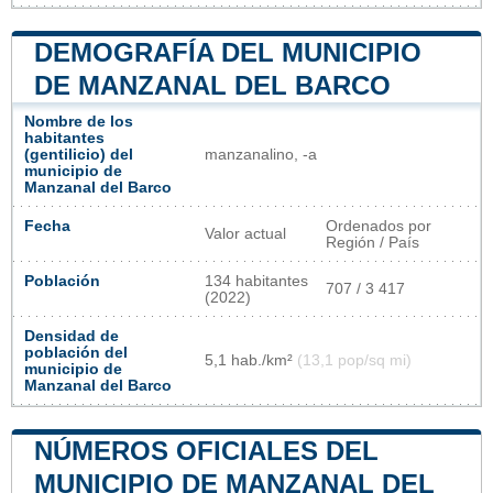
DEMOGRAFÍA DEL MUNICIPIO
DE MANZANAL DEL BARCO
Nombre de los
habitantes
(gentilicio) del
manzanalino, -a
municipio de
Manzanal del Barco
Fecha
Ordenados por
Valor actual
Región / País
Población
134 habitantes
707 / 3 417
(2022)
Densidad de
población del
5,1 hab./km²
(13,1 pop/sq mi)
municipio de
Manzanal del Barco
NÚMEROS OFICIALES DEL
MUNICIPIO DE MANZANAL DEL