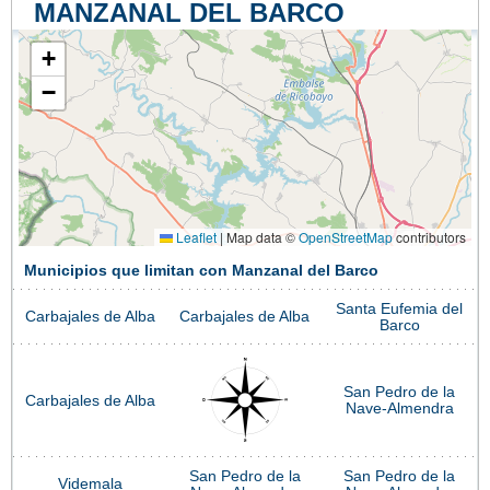
MANZANAL DEL BARCO
+
−
Leaflet
|
Map data ©
OpenStreetMap
contributors
Municipios que limitan con Manzanal del Barco
Santa Eufemia del
Carbajales de Alba
Carbajales de Alba
Barco
San Pedro de la
Carbajales de Alba
Nave-Almendra
San Pedro de la
San Pedro de la
Videmala