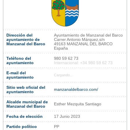
Dirección del
Ayuntamiento de Manzanal del Barco
ayuntamiento de
Carrer Antonio Márquez,s/n
Manzanal del Barco
49163 MANZANAL DEL BARCO
España
Teléfono del
980 59 62 73
ayuntamiento
Internacional: +34 980 59 62 73
E-mail del
Cargando...
ayuntamiento
Sitio web oficial del
manzanaldelbarco.com/
ayuntamiento
Alcalde municipal de
Esther Mezquita Santiago
Manzanal del Barco
Fecha de elección
17 Junio 2023
Partido político
PP