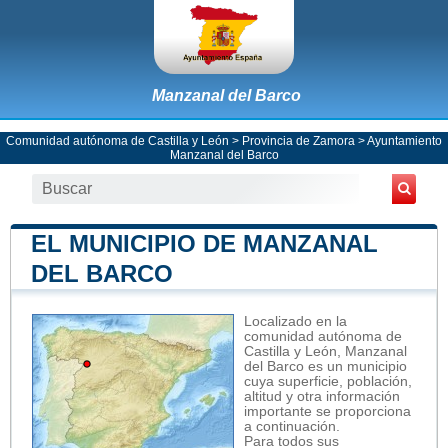
Manzanal del Barco
Comunidad autónoma de Castilla y León
>
Provincia de Zamora
>
Ayuntamiento
Manzanal del Barco
EL MUNICIPIO DE MANZANAL
DEL BARCO
Localizado en la
comunidad autónoma de
Castilla y León, Manzanal
del Barco es un municipio
cuya superficie, población,
altitud y otra información
importante se proporciona
a continuación.
Para todos sus