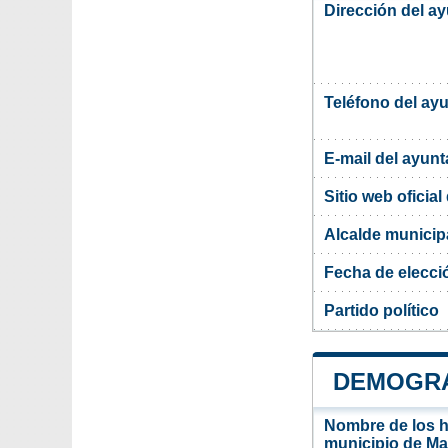
Dirección del a
Teléfono del ay
E-mail del ayun
Sitio web oficia
Alcalde municipa
Fecha de elecci
Partido político
DEMOGRA
Nombre de los ha
municipio de Ma