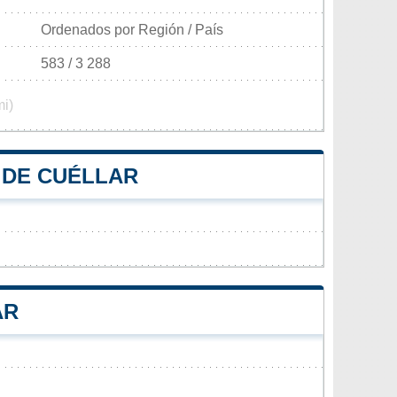
Ordenados por Región / País
583 / 3 288
mi)
 DE CUÉLLAR
AR