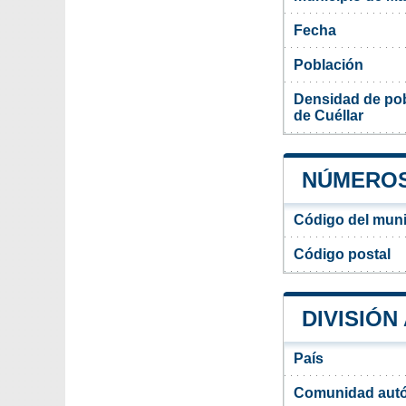
Fecha
Población
Densidad de pob
de Cuéllar
NÚMEROS
Código del muni
Código postal
DIVISIÓN
País
Comunidad aut