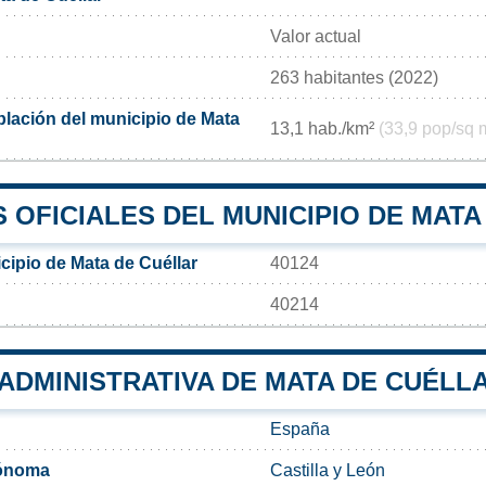
Valor actual
263 habitantes (2022)
lación del municipio de Mata
13,1 hab./km²
(33,9 pop/sq 
 OFICIALES DEL MUNICIPIO DE MATA
cipio de Mata de Cuéllar
40124
40214
 ADMINISTRATIVA DE MATA DE CUÉLL
España
ónoma
Castilla y León