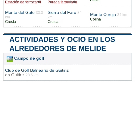
Estación de ferrocarril
Parada ferroviaria
Monte del Gato
Sierra del Faro
33.3
34
Monte Coruja
34 km
km
km
Colina
Cresta
Cresta
ACTIVIDADES Y OCIO EN LOS
ALREDEDORES DE MELIDE
Campo de golf
Club de Golf Balneario de Guitiriz
en
Guitiriz
28.6 km