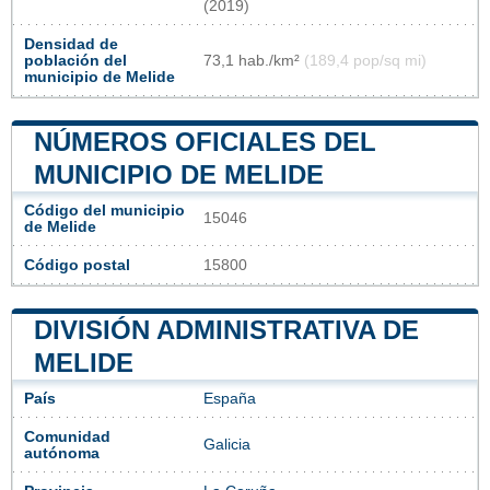
(2019)
Densidad de
población del
73,1 hab./km²
(189,4 pop/sq mi)
municipio de Melide
NÚMEROS OFICIALES DEL
MUNICIPIO DE MELIDE
Código del municipio
15046
de Melide
Código postal
15800
DIVISIÓN ADMINISTRATIVA DE
MELIDE
País
España
Comunidad
Galicia
autónoma