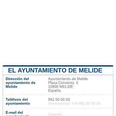
EL AYUNTAMIENTO DE MELIDE
Dirección del
Ayuntamiento de Melide
ayuntamiento de
Plaza Convento, 5
Melide
15800 MELIDE
España
Teléfono del
981 50 50 03
ayuntamiento
Internacional: +34 981 50 50 03
E-mail del
Cargando...