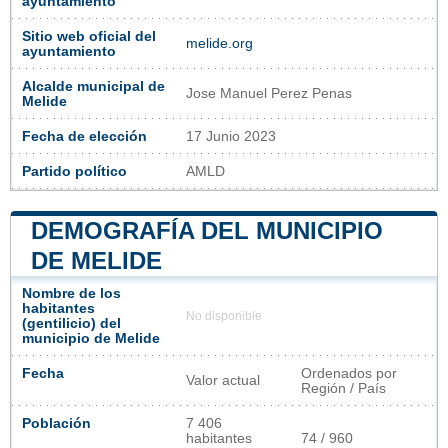
ayuntamiento
Sitio web oficial del
melide.org
ayuntamiento
Alcalde municipal de
Jose Manuel Perez Penas
Melide
Fecha de elección
17 Junio 2023
Partido político
AMLD
DEMOGRAFÍA DEL MUNICIPIO
DE MELIDE
Nombre de los
habitantes
No disponible
(gentilicio) del
municipio de Melide
Fecha
Ordenados por
Valor actual
Región / País
Población
7 406
habitantes
74 / 960