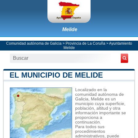
Melide
Comunidad autónoma de Galicia
>
Provincia de La Coruña
>
Ayuntamiento
Melide
EL MUNICIPIO DE MELIDE
Localizado en la
comunidad autónoma de
Galicia, Melide es un
municipio cuya superficie,
población, altitud y otra
información importante se
proporciona a
continuación.
Para todos sus
procedimientos
administrativos, puede