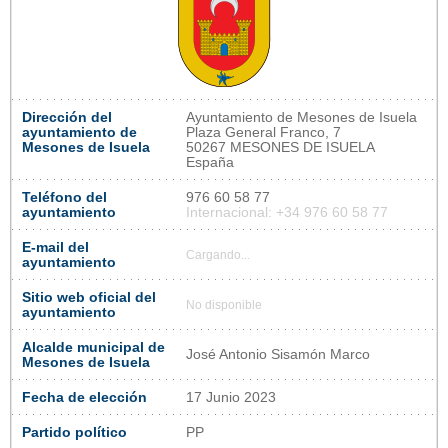
Dirección del
Ayuntamiento de Mesones de Isuela
ayuntamiento de
Plaza General Franco, 7
Mesones de Isuela
50267 MESONES DE ISUELA
España
Teléfono del
976 60 58 77
ayuntamiento
Internacional: +34 976 60 58 77
E-mail del
Cargando...
ayuntamiento
Sitio web oficial del
No disponible
ayuntamiento
Alcalde municipal de
José Antonio Sisamón Marco
Mesones de Isuela
Fecha de elección
17 Junio 2023
Partido político
PP