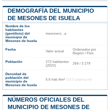
DEMOGRAFÍA DEL MUNICIPIO
DE MESONES DE ISUELA
Nombre de los
habitantes
(gentilicio) del
mesonero, ,a
municipio de
Mesones de Isuela
Fecha
Ordenados por
Valor actual
Región / País
Población
272 habitantes
269 / 3 279
(2022)
Densidad de
población del
5,6 hab./km²
(14,5 pop/sq mi)
municipio de
Mesones de Isuela
NÚMEROS OFICIALES DEL
MUNICIPIO DE MESONES DE