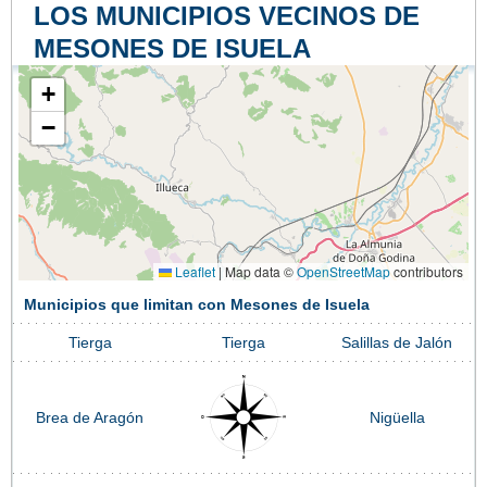
LOS MUNICIPIOS VECINOS DE
MESONES DE ISUELA
+
−
Leaflet
|
Map data ©
OpenStreetMap
contributors
Municipios que limitan con Mesones de Isuela
Tierga
Tierga
Salillas de Jalón
Brea de Aragón
Nigüella