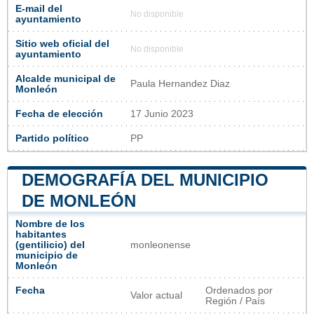
E-mail del
No disponible
ayuntamiento
Sitio web oficial del
No disponible
ayuntamiento
Alcalde municipal de
Paula Hernandez Diaz
Monleón
Fecha de elección
17 Junio 2023
Partido político
PP
DEMOGRAFÍA DEL MUNICIPIO
DE MONLEÓN
Nombre de los
habitantes
(gentilicio) del
monleonense
municipio de
Monleón
Fecha
Ordenados por
Valor actual
Región / País