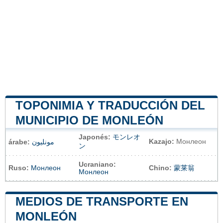
TOPONIMIA Y TRADUCCIÓN DEL
MUNICIPIO DE MONLEÓN
Japonés:
モンレオ
Kazajo:
Монлеон
árabe:
مونليون
ン
Ucraniano:
Ruso:
Монлеон
Chino:
蒙莱翁
Монлеон
MEDIOS DE TRANSPORTE EN
MONLEÓN