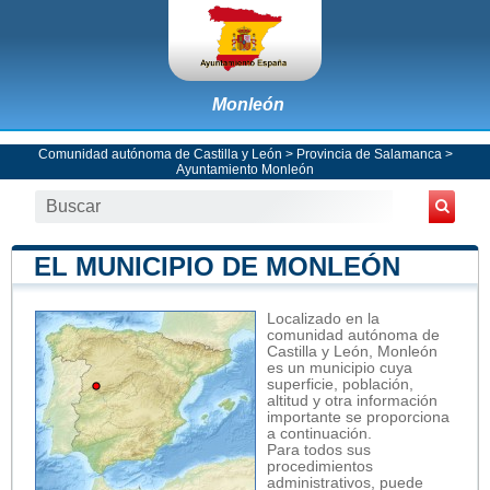
Monleón
Comunidad autónoma de Castilla y León
>
Provincia de Salamanca
>
Ayuntamiento Monleón
EL MUNICIPIO DE MONLEÓN
Localizado en la
comunidad autónoma de
Castilla y León, Monleón
es un municipio cuya
superficie, población,
altitud y otra información
importante se proporciona
a continuación.
Para todos sus
procedimientos
administrativos, puede