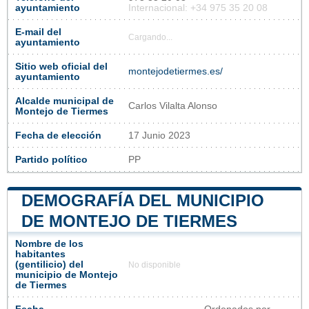
ayuntamiento
Internacional: +34 975 35 20 08
E-mail del
Cargando...
ayuntamiento
Sitio web oficial del
montejodetiermes.es/
ayuntamiento
Alcalde municipal de
Carlos Vilalta Alonso
Montejo de Tiermes
Fecha de elección
17 Junio 2023
Partido político
PP
DEMOGRAFÍA DEL MUNICIPIO
DE MONTEJO DE TIERMES
Nombre de los
habitantes
(gentilicio) del
No disponible
municipio de Montejo
de Tiermes