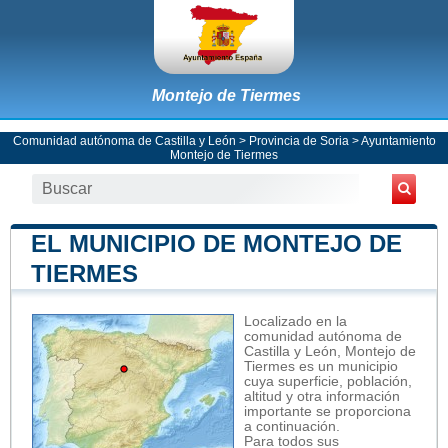
Montejo de Tiermes
Comunidad autónoma de Castilla y León
>
Provincia de Soria
>
Ayuntamiento
Montejo de Tiermes
EL MUNICIPIO DE MONTEJO DE
TIERMES
Localizado en la
comunidad autónoma de
Castilla y León, Montejo de
Tiermes es un municipio
cuya superficie, población,
altitud y otra información
importante se proporciona
a continuación.
Para todos sus