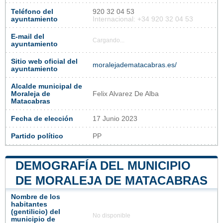
Teléfono del
920 32 04 53
ayuntamiento
Internacional: +34 920 32 04 53
E-mail del
Cargando...
ayuntamiento
Sitio web oficial del
moralejadematacabras.es/
ayuntamiento
Alcalde municipal de
Moraleja de
Felix Alvarez De Alba
Matacabras
Fecha de elección
17 Junio 2023
Partido político
PP
DEMOGRAFÍA DEL MUNICIPIO
DE MORALEJA DE MATACABRAS
Nombre de los
habitantes
(gentilicio) del
No disponible
municipio de