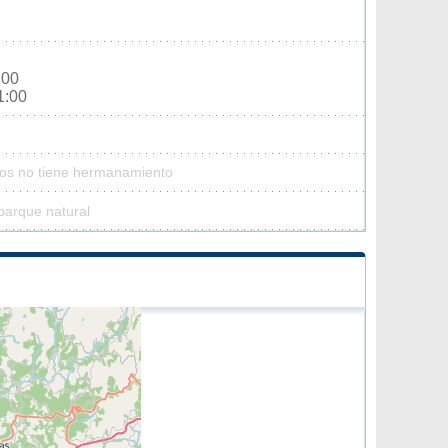
:00
1:00
Mos no tiene hermanamiento
parque natural