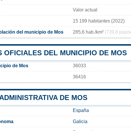
Valor actual
15 199 habitantes (2022)
lación del municipio de Mos
285,6 hab./km²
(739,8 pop/s
 OFICIALES DEL MUNICIPIO DE MOS
cipio de Mos
36033
36416
 ADMINISTRATIVA DE MOS
España
ónoma
Galicia