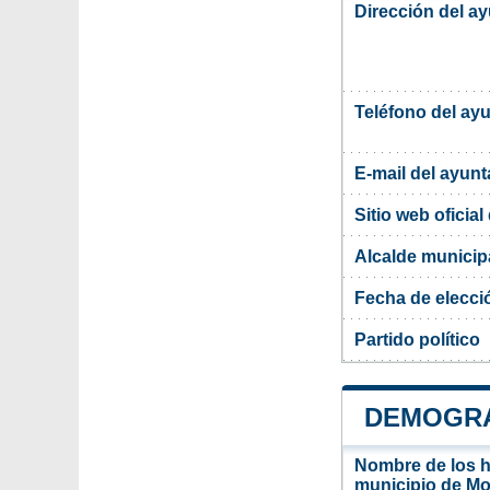
Dirección del a
Teléfono del ay
E-mail del ayun
Sitio web oficia
Alcalde municip
Fecha de elecci
Partido político
DEMOGRA
Nombre de los ha
municipio de M