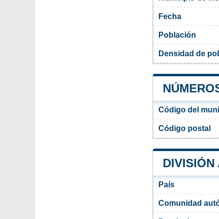
Fecha
Población
Densidad de pob
NÚMEROS
Código del muni
Código postal
DIVISIÓN
País
Comunidad aut