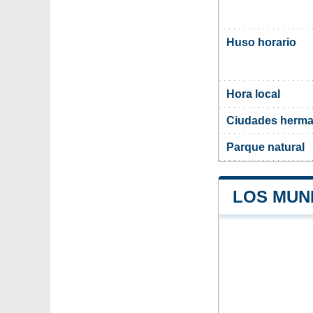
Huso horario
Hora local
Ciudades herm
Parque natural
LOS MUN