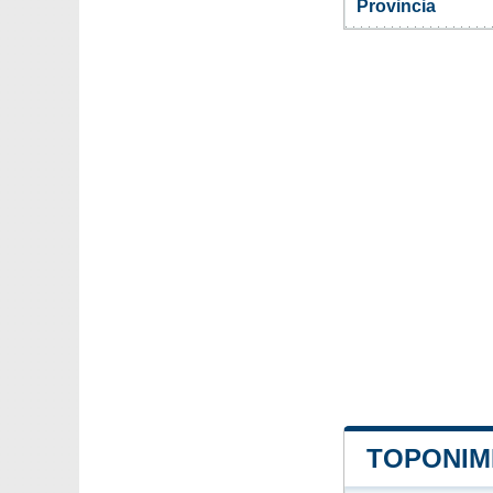
Provincia
TOPONIMI