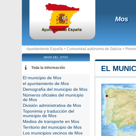
Mos
Ayuntamiento España >
Comunidad autónoma de Galicia
>
Provin
MAPA DEL SITIO
EL MUNIC
Toda la información
El municipio de Mos
el ayuntamiento de Mos
Demografía del municipio de Mos
Números oficiales del municipio
de Mos
División administrativa de Mos
Toponimia y traducción del
municipio de Mos
Medios de transporte en Mos
Territorio del municipio de Mos
Los municipios vecinos de Mos