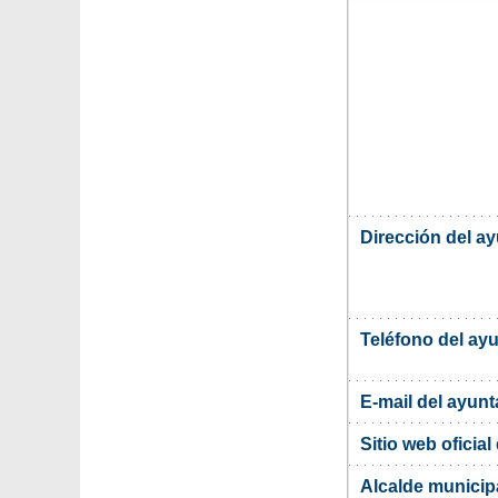
Dirección del 
Teléfono del ay
E-mail del ayun
Sitio web oficia
Alcalde munici