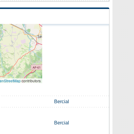
enStreetMap
contributors
Bercial
Bercial