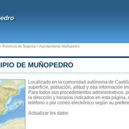
edro
>
Provincia de Segovia
>
Ayuntamiento Muñopedro
CIPIO DE MUÑOPEDRO
Localizado en la comunidad autónoma de Castill
superficie, población, altitud y otra información 
Para todos sus procedimientos administrativos, 
la dirección y horarios indicados en esta página,
teléfono o por correo electrónico según su prefer
Actualizar los datos