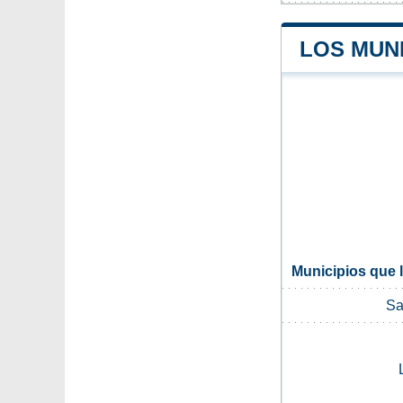
LOS MUN
Municipios que 
Sa