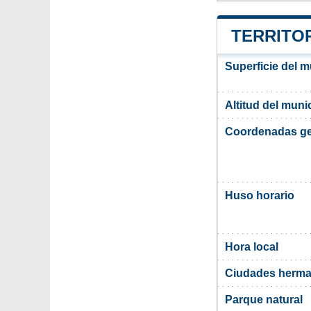
TERRITO
Superficie del 
Altitud del mun
Coordenadas ge
Huso horario
Hora local
Ciudades herm
Parque natural