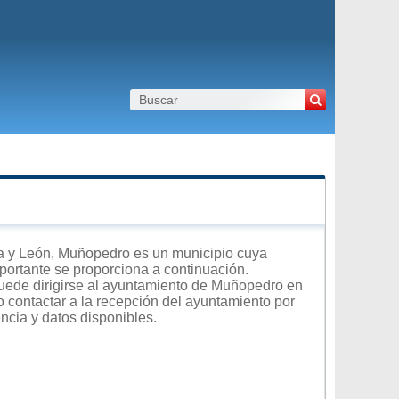
a y León, Muñopedro es un municipio cuya
importante se proporciona a continuación.
puede dirigirse al ayuntamiento de Muñopedro en
 o contactar a la recepción del ayuntamiento por
encia y datos disponibles.