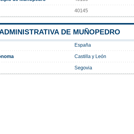
40145
 ADMINISTRATIVA DE MUÑOPEDRO
España
ónoma
Castilla y León
Segovia