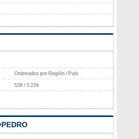
Ordenados por Región / País
538 / 3 234
ÑOPEDRO