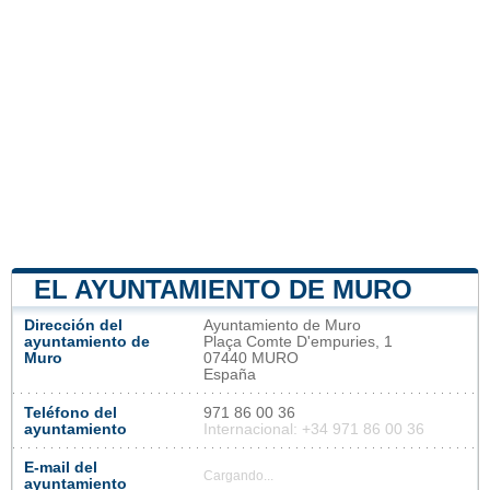
EL AYUNTAMIENTO DE MURO
Dirección del
Ayuntamiento de Muro
ayuntamiento de
Plaça Comte D'empuries, 1
Muro
07440 MURO
España
Teléfono del
971 86 00 36
ayuntamiento
Internacional: +34 971 86 00 36
E-mail del
Cargando...
ayuntamiento