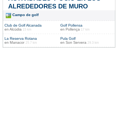
ALREDEDORES DE MURO
Campo de golf
Club de Golf Alcanada
Golf Pollensa
en
Alcúdia
en
Pollença
15 km
17 km
La Reserva Rotana
Pula Golf
en
Manacor
en
Son Servera
25.7 km
29.3 km