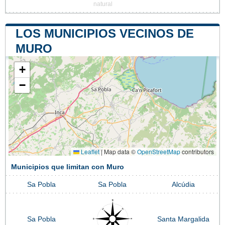
natural
LOS MUNICIPIOS VECINOS DE
MURO
+
−
Leaflet
|
Map data ©
OpenStreetMap
contributors
Municipios que limitan con Muro
Sa Pobla
Sa Pobla
Alcúdia
Sa Pobla
Santa Margalida