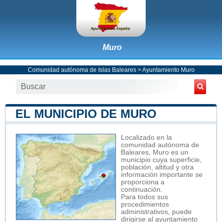
Muro
Comunidad autónoma de Islas Baleares
>
Ayuntamiento Muro
EL MUNICIPIO DE MURO
Localizado en la
comunidad autónoma de
Baleares, Muro es un
municipio cuya superficie,
población, altitud y otra
información importante se
proporciona a
continuación.
Para todos sus
procedimientos
administrativos, puede
dirigirse al ayuntamiento