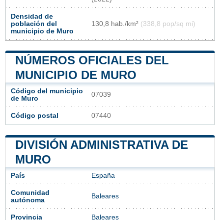
Densidad de
población del
130,8 hab./km²
(338,8 pop/sq mi)
municipio de Muro
NÚMEROS OFICIALES DEL
MUNICIPIO DE MURO
Código del municipio
07039
de Muro
Código postal
07440
DIVISIÓN ADMINISTRATIVA DE
MURO
País
España
Comunidad
Baleares
autónoma
Provincia
Baleares