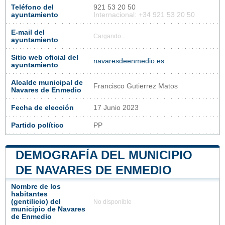
Teléfono del
921 53 20 50
ayuntamiento
Internacional: +34 921 53 20 50
E-mail del
Cargando...
ayuntamiento
Sitio web oficial del
navaresdeenmedio.es
ayuntamiento
Alcalde municipal de
Francisco Gutierrez Matos
Navares de Enmedio
Fecha de elección
17 Junio 2023
Partido político
PP
DEMOGRAFÍA DEL MUNICIPIO
DE NAVARES DE ENMEDIO
Nombre de los
habitantes
(gentilicio) del
No disponible
municipio de Navares
de Enmedio