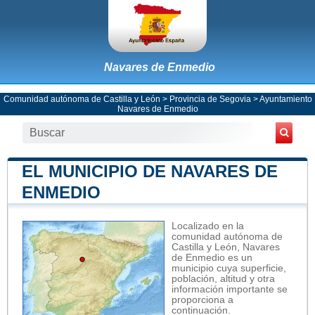
Navares de Enmedio
Comunidad autónoma de Castilla y León
>
Provincia de Segovia
>
Ayuntamiento
Navares de Enmedio
EL MUNICIPIO DE NAVARES DE
ENMEDIO
Localizado en la
comunidad autónoma de
Castilla y León, Navares
de Enmedio es un
municipio cuya superficie,
población, altitud y otra
información importante se
proporciona a
continuación.