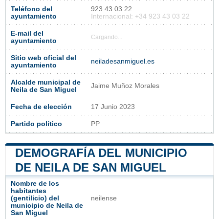
Teléfono del
923 43 03 22
ayuntamiento
Internacional: +34 923 43 03 22
E-mail del
Cargando...
ayuntamiento
Sitio web oficial del
neiladesanmiguel.es
ayuntamiento
Alcalde municipal de
Jaime Muñoz Morales
Neila de San Miguel
Fecha de elección
17 Junio 2023
Partido político
PP
DEMOGRAFÍA DEL MUNICIPIO
DE NEILA DE SAN MIGUEL
Nombre de los
habitantes
(gentilicio) del
neilense
municipio de Neila de
San Miguel