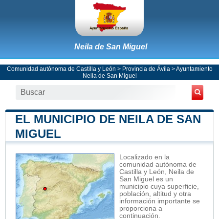
Neila de San Miguel
Comunidad autónoma de Castilla y León
>
Provincia de Ávila
>
Ayuntamiento
Neila de San Miguel
EL MUNICIPIO DE NEILA DE SAN
MIGUEL
Localizado en la
comunidad autónoma de
Castilla y León, Neila de
San Miguel es un
municipio cuya superficie,
población, altitud y otra
información importante se
proporciona a
continuación.