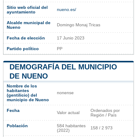
Sitio web oficial del
nueno.es/
ayuntamiento
Alcalde municipal de
Domingo Monaj Tricas
Nueno
Fecha de elección
17 Junio 2023
Partido político
PP
DEMOGRAFÍA DEL MUNICIPIO
DE NUENO
Nombre de los
habitantes
nonense
(gentilicio) del
municipio de Nueno
Fecha
Ordenados por
Valor actual
Región / País
Población
584 habitantes
158 / 2 973
(2022)