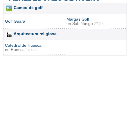
Campo de golf
Margas Golf
Golf Guara
en
Sabiñánigo
27.2 km
Arquitectura religiosa
Catedral de Huesca
en
Huesca
14.4 km