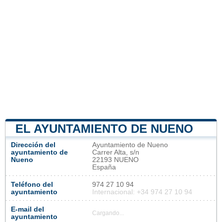
EL AYUNTAMIENTO DE NUENO
Dirección del
Ayuntamiento de Nueno
ayuntamiento de
Carrer Alta, s/n
Nueno
22193 NUENO
España
Teléfono del
974 27 10 94
ayuntamiento
Internacional: +34 974 27 10 94
E-mail del
Cargando...
ayuntamiento