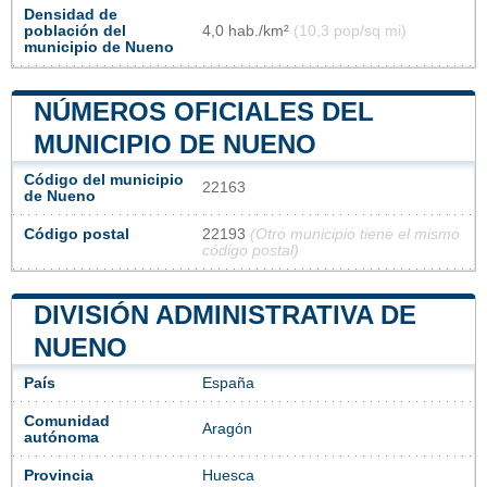
Densidad de
población del
4,0 hab./km²
(10,3 pop/sq mi)
municipio de Nueno
NÚMEROS OFICIALES DEL
MUNICIPIO DE NUENO
Código del municipio
22163
de Nueno
Código postal
22193
(Otro municipio tiene el mismo
código postal)
DIVISIÓN ADMINISTRATIVA DE
NUENO
País
España
Comunidad
Aragón
autónoma
Provincia
Huesca