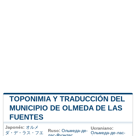
TOPONIMIA Y TRADUCCIÓN DEL
MUNICIPIO DE OLMEDA DE LAS
FUENTES
Japonés:
オルメ
Ucraniano:
Ruso:
Ольмеда-де-
ダ・デ・ラス・フエ
Ольмеда-де-лас-
лас-Фуэнтес