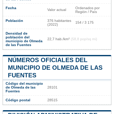
Fecha
Ordenados por
Valor actual
Región / País
Población
376 habitantes
154 / 3 175
(2022)
Densidad de
población del
22,7 hab./km²
(58,8 pop/sq mi)
municipio de Olmeda
de las Fuentes
NÚMEROS OFICIALES DEL
MUNICIPIO DE OLMEDA DE LAS
FUENTES
Código del municipio
de Olmeda de las
28101
Fuentes
Código postal
28515