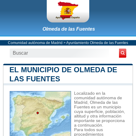
Olmeda de las Fuentes
Comunidad autónoma de Madrid
>
Ayuntamiento Olmeda de las Fuentes
EL MUNICIPIO DE OLMEDA DE
LAS FUENTES
Localizado en la
comunidad autónoma de
Madrid, Olmeda de las
Fuentes es un municipio
cuya superficie, población,
altitud y otra información
importante se proporciona
a continuación.
Para todos sus
procedimientos