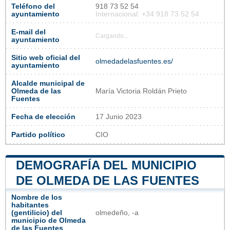
Teléfono del
918 73 52 54
ayuntamiento
Internacional: +34 918 73 52 54
E-mail del
Cargando...
ayuntamiento
Sitio web oficial del
olmedadelasfuentes.es/
ayuntamiento
Alcalde municipal de
Olmeda de las
María Victoria Roldán Prieto
Fuentes
Fecha de elección
17 Junio 2023
Partido político
CIO
DEMOGRAFÍA DEL MUNICIPIO
DE OLMEDA DE LAS FUENTES
Nombre de los
habitantes
(gentilicio) del
olmedeño, -a
municipio de Olmeda
de las Fuentes