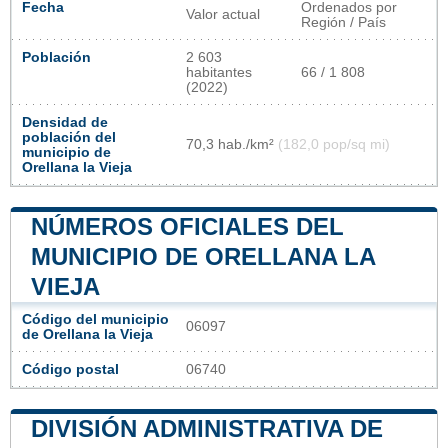
Fecha
Ordenados por
Valor actual
Región / País
Población
2 603
habitantes
66 / 1 808
(2022)
Densidad de
población del
70,3 hab./km²
(182,0 pop/sq mi)
municipio de
Orellana la Vieja
NÚMEROS OFICIALES DEL
MUNICIPIO DE ORELLANA LA
VIEJA
Código del municipio
06097
de Orellana la Vieja
Código postal
06740
DIVISIÓN ADMINISTRATIVA DE