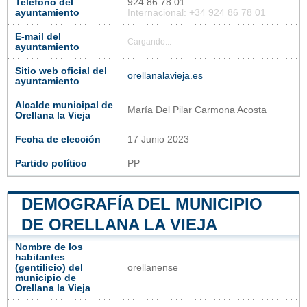
Teléfono del
924 86 78 01
ayuntamiento
Internacional: +34 924 86 78 01
E-mail del
Cargando...
ayuntamiento
Sitio web oficial del
orellanalavieja.es
ayuntamiento
Alcalde municipal de
María Del Pilar Carmona Acosta
Orellana la Vieja
Fecha de elección
17 Junio 2023
Partido político
PP
DEMOGRAFÍA DEL MUNICIPIO
DE ORELLANA LA VIEJA
Nombre de los
habitantes
(gentilicio) del
orellanense
municipio de
Orellana la Vieja