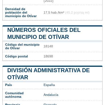
(2022)
Densidad de
población del
17,5 hab./km²
(45,2 pop/sq mi)
municipio de Otívar
NÚMEROS OFICIALES DEL
MUNICIPIO DE OTÍVAR
Código del municipio
18148
de Otívar
Código postal
18698
DIVISIÓN ADMINISTRATIVA DE
OTÍVAR
País
España
Comunidad
Andalucía
autónoma
Provincia
Granada