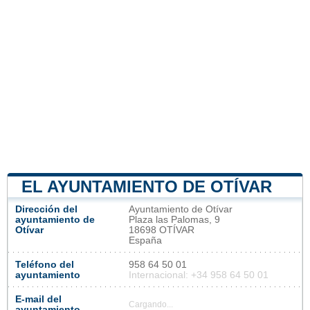
EL AYUNTAMIENTO DE OTÍVAR
Dirección del
Ayuntamiento de Otívar
ayuntamiento de
Plaza las Palomas, 9
Otívar
18698 OTÍVAR
España
Teléfono del
958 64 50 01
ayuntamiento
Internacional: +34 958 64 50 01
E-mail del
Cargando...
ayuntamiento