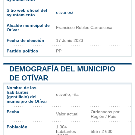
Sitio web oficial del
otivar.es/
ayuntamiento
Alcalde municipal de
Francisco Robles Carrascosa
Otívar
Fecha de elección
17 Junio 2023
Partido político
PP
DEMOGRAFÍA DEL MUNICIPIO
DE OTÍVAR
Nombre de los
habitantes
otiveño, -ña
(gentilicio) del
municipio de Otívar
Fecha
Ordenados por
Valor actual
Región / País
Población
1 004
habitantes
555 / 2 630