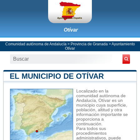
Otívar
Comunidad autónoma de Andalucía
>
Provincia de Granada
>
Ayuntamiento
Otívar
EL MUNICIPIO DE OTÍVAR
Localizado en la
comunidad autónoma de
Andalucía, Otívar es un
municipio cuya superficie,
población, altitud y otra
información importante se
proporciona a
continuación.
Para todos sus
procedimientos
administrativos, puede