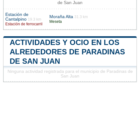
de San Juan
Estación de
Moraña Alta
31.3 km
Cantalpino
19.3 km
Meseta
Estación de ferrocarril
ACTIVIDADES Y OCIO EN LOS
ALREDEDORES DE PARADINAS
DE SAN JUAN
Ninguna actividad registrada para el municipio de Paradinas de
San Juan