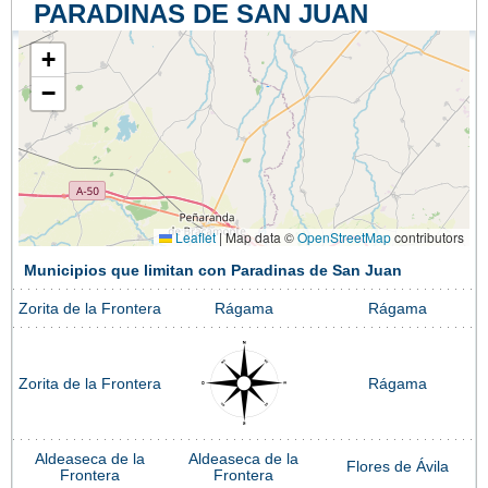
PARADINAS DE SAN JUAN
+
−
Leaflet
|
Map data ©
OpenStreetMap
contributors
Municipios que limitan con Paradinas de San Juan
Zorita de la Frontera
Rágama
Rágama
Zorita de la Frontera
Rágama
Aldeaseca de la
Aldeaseca de la
Flores de Ávila
Frontera
Frontera