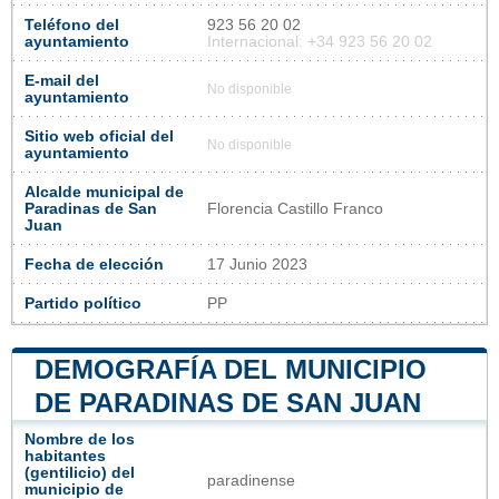
Teléfono del
923 56 20 02
ayuntamiento
Internacional: +34 923 56 20 02
E-mail del
No disponible
ayuntamiento
Sitio web oficial del
No disponible
ayuntamiento
Alcalde municipal de
Paradinas de San
Florencia Castillo Franco
Juan
Fecha de elección
17 Junio 2023
Partido político
PP
DEMOGRAFÍA DEL MUNICIPIO
DE PARADINAS DE SAN JUAN
Nombre de los
habitantes
(gentilicio) del
paradinense
municipio de