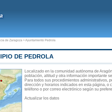
a
ncia de Zaragoza
>
Ayuntamiento Pedrola
IPIO DE PEDROLA
Localizado en la comunidad autónoma de Aragón, 
población, altitud y otra información importante s
Para todos sus procedimientos administrativos, p
dirección y horarios indicados en esta página, o 
teléfono o por correo electrónico según su prefer
Actualizar los datos