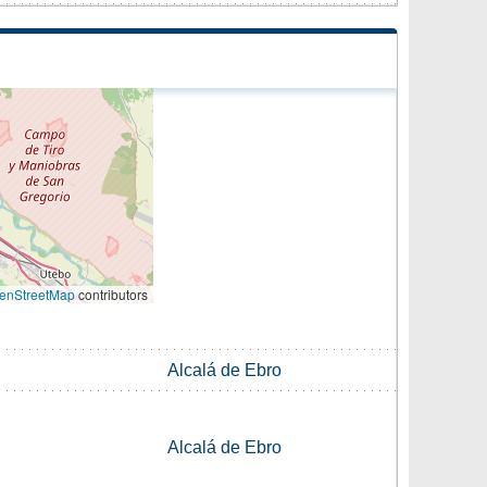
enStreetMap
contributors
Alcalá de Ebro
Alcalá de Ebro