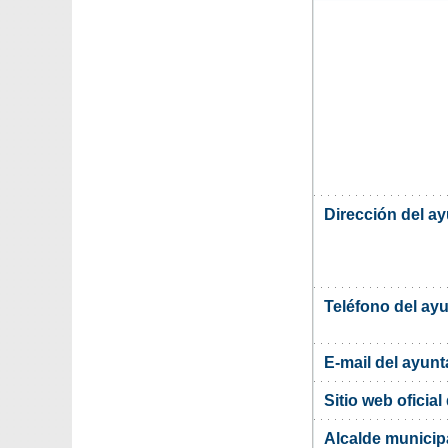
Dirección del a
Teléfono del ay
E-mail del ayun
Sitio web oficia
Alcalde municip