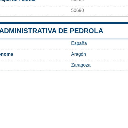
50690
 ADMINISTRATIVA DE PEDROLA
España
ónoma
Aragón
Zaragoza