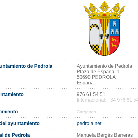
yuntamiento de Pedrola
Ayuntamiento de Pedrola
Plaza de España, 1
50690 PEDROLA
España
untamiento
976 61 54 51
Internacional: +34 976 61 5
tamiento
Cargando...
l del ayuntamiento
pedrola.net
al de Pedrola
Manuela Bergés Barreras