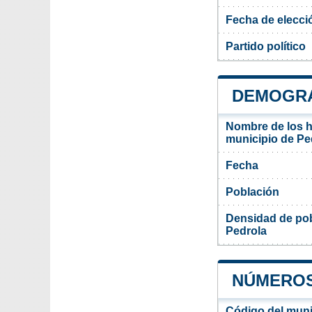
Fecha de elecci
Partido político
DEMOGRA
Nombre de los ha
municipio de Pe
Fecha
Población
Densidad de pob
Pedrola
NÚMEROS
Código del muni