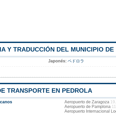
IA Y TRADUCCIÓN DEL MUNICIPIO D
Japonés:
ペドロラ
DE TRANSPORTE EN PEDROLA
rcanos
Aeropuerto de Zaragoza
19
Aeropuerto de Pamplona
11
Aeropuerto Internacional L