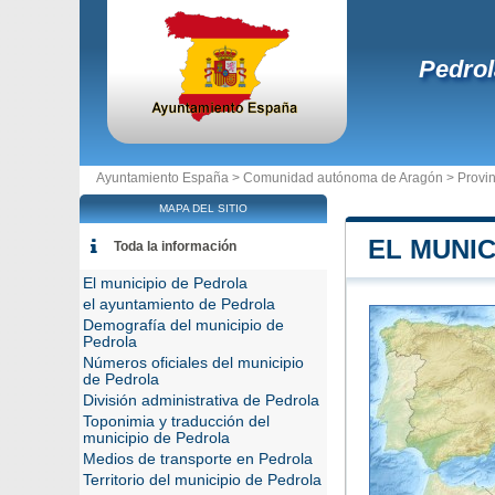
Pedrol
Ayuntamiento España >
Comunidad autónoma de Aragón
>
Provi
MAPA DEL SITIO
EL MUNIC
Toda la información
El municipio de Pedrola
el ayuntamiento de Pedrola
Demografía del municipio de
Pedrola
Números oficiales del municipio
de Pedrola
División administrativa de Pedrola
Toponimia y traducción del
municipio de Pedrola
Medios de transporte en Pedrola
Territorio del municipio de Pedrola