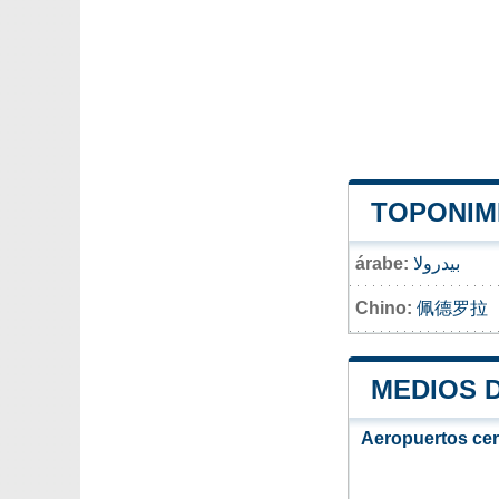
TOPONIM
árabe:
بيدرولا
Chino:
佩德罗拉
MEDIOS 
Aeropuertos ce