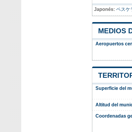
Japonés:
ペスケ
MEDIOS 
Aeropuertos ce
TERRITO
Superficie del 
Altitud del mun
Coordenadas ge