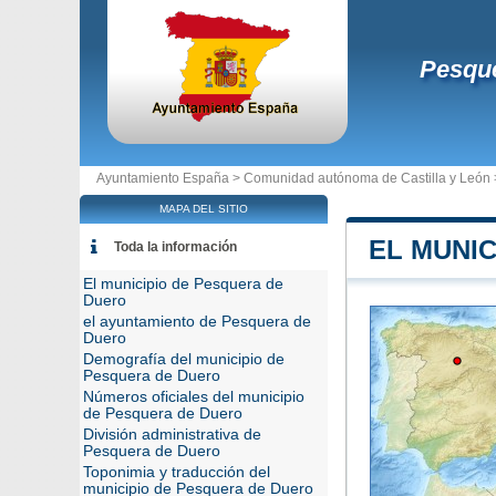
Pesqu
Ayuntamiento España >
Comunidad autónoma de Castilla y León
MAPA DEL SITIO
EL MUNI
Toda la información
El municipio de Pesquera de
Duero
el ayuntamiento de Pesquera de
Duero
Demografía del municipio de
Pesquera de Duero
Números oficiales del municipio
de Pesquera de Duero
División administrativa de
Pesquera de Duero
Toponimia y traducción del
municipio de Pesquera de Duero