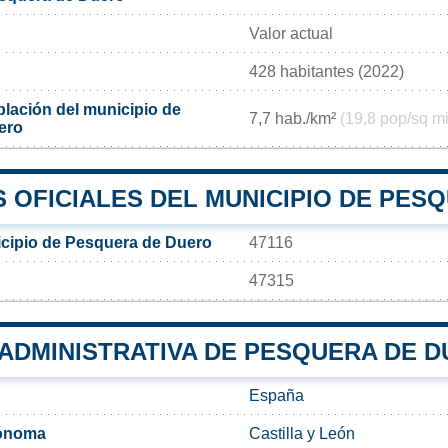
Valor actual
428 habitantes (2022)
lación del municipio de
7,7 hab./km²
(19,8 pop/sq mi
ero
 OFICIALES DEL MUNICIPIO DE PES
cipio de Pesquera de Duero
47116
47315
 ADMINISTRATIVA DE PESQUERA DE 
España
ónoma
Castilla y León