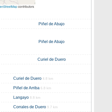
enStreetMap
contributors
Piñel de Abajo
Piñel de Abajo
Curiel de Duero
Curiel de Duero
4.8 km
Piñel de Arriba
6.8 km
Langayo
8.8 km
Corrales de Duero
9.7 km