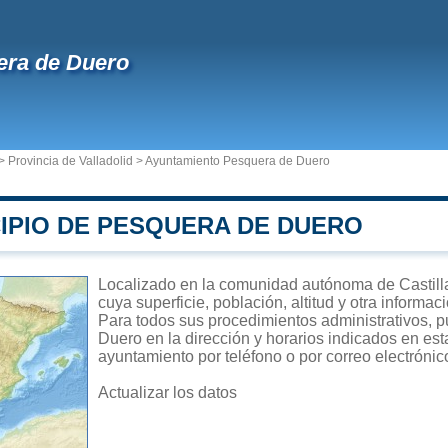
era de Duero
>
Provincia de Valladolid
>
Ayuntamiento Pesquera de Duero
CIPIO DE PESQUERA DE DUERO
Localizado en la comunidad autónoma de Castill
cuya superficie, población, altitud y otra informa
Para todos sus procedimientos administrativos, p
Duero en la dirección y horarios indicados en est
ayuntamiento por teléfono o por correo electrónic
Actualizar los datos