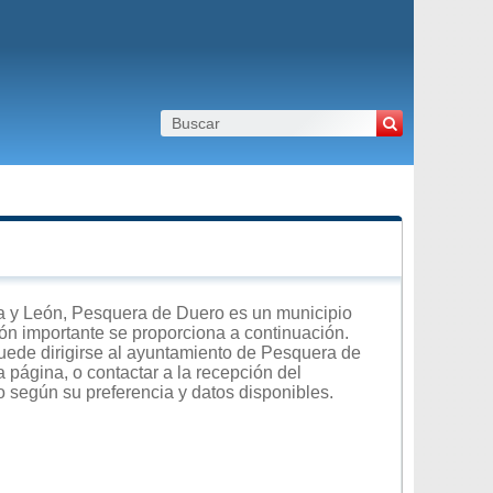
a y León, Pesquera de Duero es un municipio
ción importante se proporciona a continuación.
uede dirigirse al ayuntamiento de Pesquera de
a página, o contactar a la recepción del
o según su preferencia y datos disponibles.