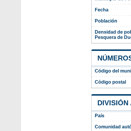
Fecha
Población
Densidad de pob
Pesquera de Du
NÚMEROS
Código del muni
Código postal
DIVISIÓN
País
Comunidad aut