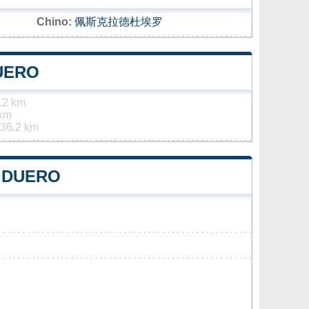
Chino:
佩斯克拉德杜埃罗
UERO
.2 km
 km
36.2 km
E DUERO