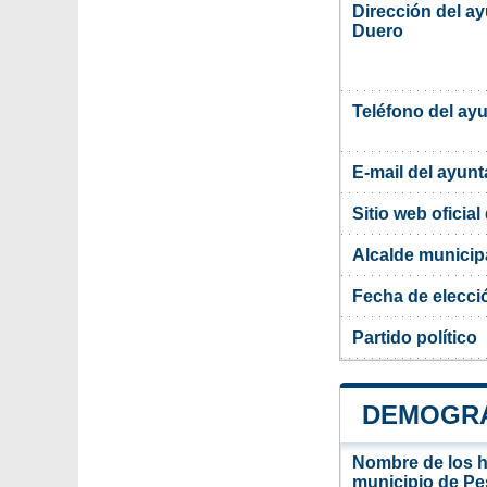
Dirección del a
Duero
Teléfono del ay
E-mail del ayun
Sitio web oficia
Alcalde municip
Fecha de elecci
Partido político
DEMOGRA
Nombre de los ha
municipio de P