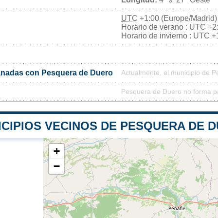
UTC
+1:00 (Europe/Madrid)
Horario de verano : UTC +2
Horario de invierno : UTC +
nadas con Pesquera de Duero
Actualmente, el municipio de 
Pesquera de Duero no forma pa
ICIPIOS VECINOS DE PESQUERA DE 
+
−