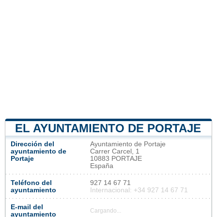
EL AYUNTAMIENTO DE PORTAJE
Dirección del
Ayuntamiento de Portaje
ayuntamiento de
Carrer Carcel, 1
Portaje
10883 PORTAJE
España
Teléfono del
927 14 67 71
ayuntamiento
Internacional: +34 927 14 67 71
E-mail del
Cargando...
ayuntamiento