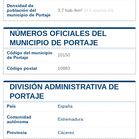
Densidad de
población del
3,7 hab./km²
(9,6 pop/sq mi)
municipio de Portaje
NÚMEROS OFICIALES DEL
MUNICIPIO DE PORTAJE
Código del municipio
10150
de Portaje
Código postal
10883
DIVISIÓN ADMINISTRATIVA DE
PORTAJE
País
España
Comunidad
Extremadura
autónoma
Provincia
Cáceres