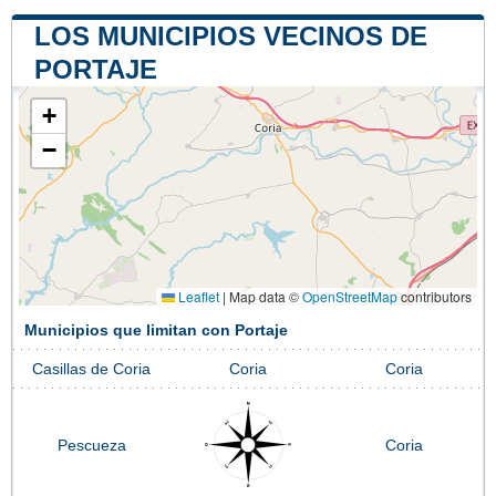
LOS MUNICIPIOS VECINOS DE
PORTAJE
+
−
Leaflet
|
Map data ©
OpenStreetMap
contributors
Municipios que limitan con Portaje
Casillas de Coria
Coria
Coria
Pescueza
Coria