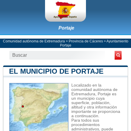
Portaje
Comunidad autónoma de Extremadura
>
Provincia de Cáceres
>
Ayuntamiento
Portaje
EL MUNICIPIO DE PORTAJE
Localizado en la
comunidad autónoma de
Extremadura, Portaje es
un municipio cuya
superficie, población,
altitud y otra información
importante se proporciona
a continuación.
Para todos sus
procedimientos
administrativos, puede