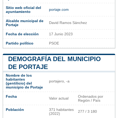
Sitio web oficial del
portaje.com
ayuntamiento
Alcalde municipal de
David Ramos Sánchez
Portaje
Fecha de elección
17 Junio 2023
Partido político
PSOE
DEMOGRAFÍA DEL MUNICIPIO
DE PORTAJE
Nombre de los
habitantes
portajero, -a
(gentilicio) del
municipio de Portaje
Fecha
Ordenados por
Valor actual
Región / País
Población
371 habitantes
277 / 3 180
(2022)